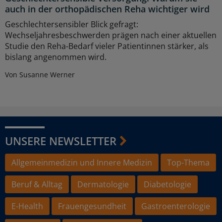
auch in der orthopädischen Reha wichtiger wird
Geschlechtersensibler Blick gefragt:
Wechseljahresbeschwerden prägen nach einer aktuellen
Studie den Reha-Bedarf vieler Patientinnen stärker, als
bislang angenommen wird.
Von Susanne Werner
UNSERE NEWSLETTER
Allgemeinmedizin und Innere Medizin
Top-Thema
Beruf & Alltag
Dermatologie
Diabetologie
E-Health
Frauengesundheit
Gastroenterologie