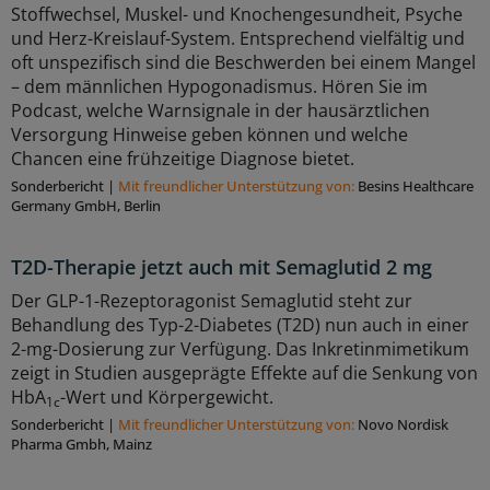
Stoffwechsel, Muskel- und Knochengesundheit, Psyche
und Herz-Kreislauf-System. Entsprechend vielfältig und
oft unspezifisch sind die Beschwerden bei einem Mangel
– dem männlichen Hypogonadismus. Hören Sie im
Podcast, welche Warnsignale in der hausärztlichen
Versorgung Hinweise geben können und welche
Chancen eine frühzeitige Diagnose bietet.
Sonderbericht
|
Mit freundlicher Unterstützung von:
Besins Healthcare
Germany GmbH, Berlin
T2D-Therapie jetzt auch mit Semaglutid 2 mg
Der GLP-1-Rezeptoragonist Semaglutid steht zur
Behandlung des Typ-2-Diabetes (T2D) nun auch in einer
2-mg-Dosierung zur Verfügung. Das Inkretinmimetikum
zeigt in Studien ausgeprägte Effekte auf die Senkung von
HbA
-Wert und Körpergewicht.
1c
Sonderbericht
|
Mit freundlicher Unterstützung von:
Novo Nordisk
Pharma Gmbh, Mainz