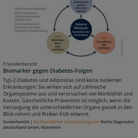
Sonderbericht
Biomarker gegen Diabetes-Folgen
Typ-2-Diabetes und Adipositas sind keine isolierten
Erkrankungen: Sie wirken sich auf zahlreiche
Organsysteme aus und verursachen viel Morbidität und
Kosten. Ganzheitliche Prävention ist möglich, wenn die
Versorgung die unterschiedlichen Organe gezielt in den
Blick nimmt und Risiken früh erkennt.
Sonderbericht
|
Mit freundlicher Unterstützung von:
Roche Diagnostics
Deutschland GmbH, Mannheim