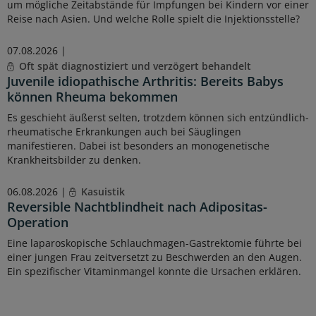
um mögliche Zeitabstände für Impfungen bei Kindern vor einer
Reise nach Asien. Und welche Rolle spielt die Injektionsstelle?
07.08.2026 |
Oft spät diagnostiziert und verzögert behandelt
Juvenile idiopathische Arthritis: Bereits Babys
können Rheuma bekommen
Es geschieht äußerst selten, trotzdem können sich entzündlich-
rheumatische Erkrankungen auch bei Säuglingen
manifestieren. Dabei ist besonders an monogenetische
Krankheitsbilder zu denken.
06.08.2026 |
Kasuistik
Reversible Nachtblindheit nach Adipositas-
Operation
Eine laparoskopische Schlauchmagen-Gastrektomie führte bei
einer jungen Frau zeitversetzt zu Beschwerden an den Augen.
Ein spezifischer Vitaminmangel konnte die Ursachen erklären.