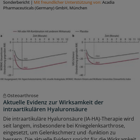
Sonderbericht
|
Mit freundlicher Unterstützung von:
Acadia
Pharmaceuticals (Germany) GmbH, München
Osteoarthrose
Aktuelle Evidenz zur Wirksamkeit der
intraartikulären Hyaluronsäure
Die intraartikuläre Hyaluronsäure (IA-HA)-Therapie wird
seit langem, insbesondere bei Kniegelenksarthrose,
eingesetzt, um Gelenkschmerz und -funktion zu
bessern. Die aktuelle Evidenz spricht für die Wirksamkeit