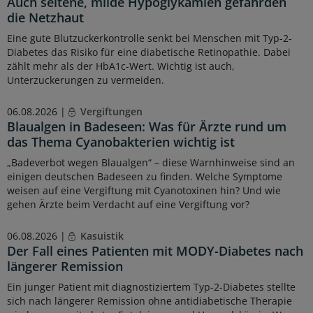
Auch seltene, milde Hypoglykämien gefährden
die Netzhaut
Eine gute Blutzuckerkontrolle senkt bei Menschen mit Typ-2-
Diabetes das Risiko für eine diabetische Retinopathie. Dabei
zählt mehr als der HbA1c-Wert. Wichtig ist auch,
Unterzuckerungen zu vermeiden.
06.08.2026 |
Vergiftungen
Blaualgen in Badeseen: Was für Ärzte rund um
das Thema Cyanobakterien wichtig ist
„Badeverbot wegen Blaualgen“ – diese Warnhinweise sind an
einigen deutschen Badeseen zu finden. Welche Symptome
weisen auf eine Vergiftung mit Cyanotoxinen hin? Und wie
gehen Ärzte beim Verdacht auf eine Vergiftung vor?
06.08.2026 |
Kasuistik
Der Fall eines Patienten mit MODY-Diabetes nach
längerer Remission
Ein junger Patient mit diagnostiziertem Typ-2-Diabetes stellte
sich nach längerer Remission ohne antidiabetische Therapie