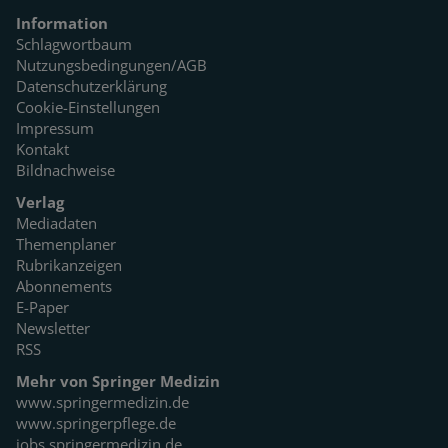
Information
Schlagwortbaum
Nutzungsbedingungen/AGB
Datenschutzerklärung
Cookie-Einstellungen
Impressum
Kontakt
Bildnachweise
Verlag
Mediadaten
Themenplaner
Rubrikanzeigen
Abonnements
E-Paper
Newsletter
RSS
Mehr von Springer Medizin
www.springermedizin.de
www.springerpflege.de
jobs.springermedizin.de