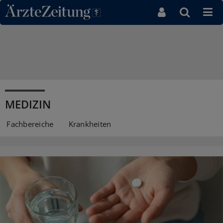
Direkt zum Inhaltsbereich
Ressortseite Medizin
MEDIZIN
Fachbereiche
Krankheiten