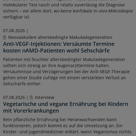
molekularer Test rasch und relativ zuverlässig die Diagnose
sichern – vor allem dort, wo keine konfokale In-vivo-Mikroskopie
verfügbar ist.
07.08.2026 |
Neovaskuläre altersbedingte Makuladegeneration
Anti-VEGF-Injektionen: Versäumte Termine
kosten nAMD-Patienten wohl Sehschärfe
Patienten mit feuchter altersbedingter Makuladegeneration
sollten sich streng an ihre Augenarzttermine halten.
Versäumnisse und Verzögerungen bei der Anti-VEGF-Therapie
gehen einer Studie zufolge mit einem verstärkten Verlust an
Sehschärfe einher.
07.08.2026 |
Interview
Vegetarische und vegane Ernährung bei Kindern
mit Vorerkrankungen
Rein pflanzliche Ernährung bei Heranwachsenden kann
funktionieren, jedoch kommt es auf die Umsetzung an. Ein
Kinder- und Jugendmediziner erklärt, wann Veganismus nichts