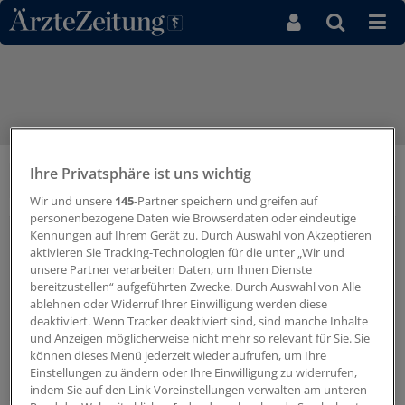
Direkt zum Inhaltsbereich
Ihre Privatsphäre ist uns wichtig
GvdZ-Statement Liebermeister
Wir und unsere
145
-Partner speichern und greifen auf
personenbezogene Daten wie Browserdaten oder eindeutige
Kennungen auf Ihrem Gerät zu. Durch Auswahl von Akzeptieren
aktivieren Sie Tracking-Technologien für die unter „Wir und
unsere Partner verarbeiten Daten, um Ihnen Dienste
bereitzustellen“ aufgeführten Zwecke. Durch Auswahl von Alle
ablehnen oder Widerruf Ihrer Einwilligung werden diese
deaktiviert. Wenn Tracker deaktiviert sind, sind manche Inhalte
und Anzeigen möglicherweise nicht mehr so relevant für Sie. Sie
können dieses Menü jederzeit wieder aufrufen, um Ihre
Einstellungen zu ändern oder Ihre Einwilligung zu widerrufen,
indem Sie auf den Link Voreinstellungen verwalten am unteren