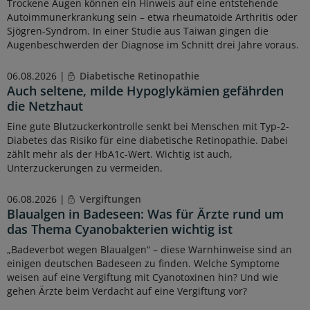
Trockene Augen können ein Hinweis auf eine entstehende
Autoimmunerkrankung sein – etwa rheumatoide Arthritis oder
Sjögren-Syndrom. In einer Studie aus Taiwan gingen die
Augenbeschwerden der Diagnose im Schnitt drei Jahre voraus.
06.08.2026 |
Diabetische Retinopathie
Auch seltene, milde Hypoglykämien gefährden
die Netzhaut
Eine gute Blutzuckerkontrolle senkt bei Menschen mit Typ-2-
Diabetes das Risiko für eine diabetische Retinopathie. Dabei
zählt mehr als der HbA1c-Wert. Wichtig ist auch,
Unterzuckerungen zu vermeiden.
06.08.2026 |
Vergiftungen
Blaualgen in Badeseen: Was für Ärzte rund um
das Thema Cyanobakterien wichtig ist
„Badeverbot wegen Blaualgen“ – diese Warnhinweise sind an
einigen deutschen Badeseen zu finden. Welche Symptome
weisen auf eine Vergiftung mit Cyanotoxinen hin? Und wie
gehen Ärzte beim Verdacht auf eine Vergiftung vor?