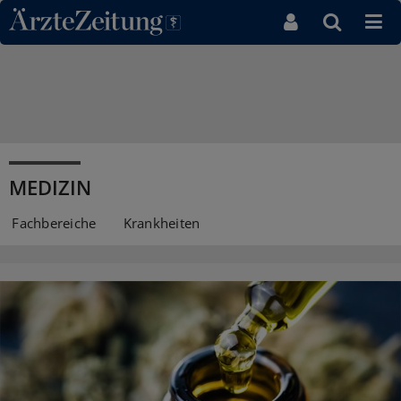
Direkt zum Inhaltsbereich
Ressortseite Medizin
MEDIZIN
Fachbereiche
Krankheiten