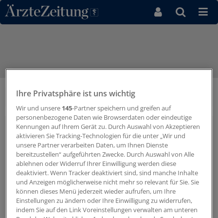
Direkt zum Inhaltsbereich
Ihre Privatsphäre ist uns wichtig
Video zum Experten-Workshop
Wir und unsere
145
-Partner speichern und greifen auf
personenbezogene Daten wie Browserdaten oder eindeutige
Kennungen auf Ihrem Gerät zu. Durch Auswahl von Akzeptieren
aktivieren Sie Tracking-Technologien für die unter „Wir und
unsere Partner verarbeiten Daten, um Ihnen Dienste
bereitzustellen“ aufgeführten Zwecke. Durch Auswahl von Alle
ablehnen oder Widerruf Ihrer Einwilligung werden diese
deaktiviert. Wenn Tracker deaktiviert sind, sind manche Inhalte
und Anzeigen möglicherweise nicht mehr so relevant für Sie. Sie
können dieses Menü jederzeit wieder aufrufen, um Ihre
Einstellungen zu ändern oder Ihre Einwilligung zu widerrufen,
indem Sie auf den Link Voreinstellungen verwalten am unteren