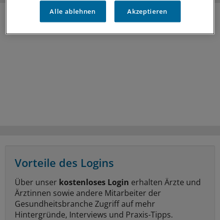
Alle ablehnen
Akzeptieren
Vorteile des Logins
Über unser
kostenloses Login
erhalten Ärzte und
Ärztinnen sowie andere Mitarbeiter der
Gesundheitsbranche Zugriff auf mehr
Hintergründe, Interviews und Praxis-Tipps.