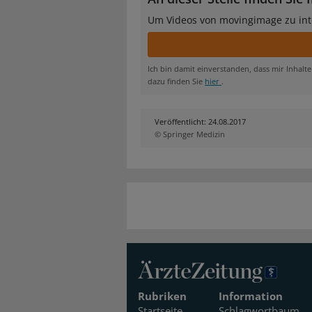
Um Videos von movingimage zu int
Ich bin damit einverstanden, dass mir Inhal
dazu finden Sie
hier
.
Veröffentlicht: 24.08.2017
© Springer Medizin
Rubriken
Information
Startseite
Schlagwortbaum