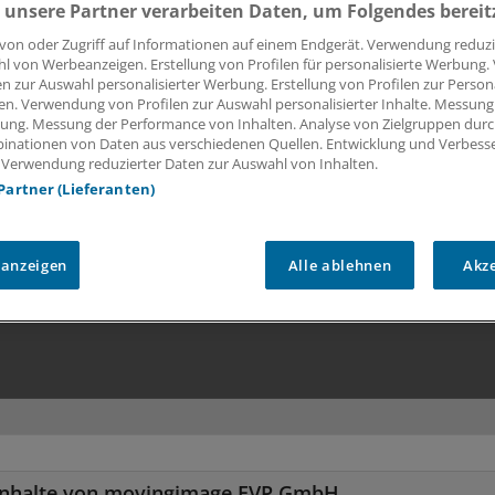
 unsere Partner verarbeiten Daten, um Folgendes bereit
von oder Zugriff auf Informationen auf einem Endgerät. Verwendung reduzi
l von Werbeanzeigen. Erstellung von Profilen für personalisierte Werbung
en zur Auswahl personalisierter Werbung. Erstellung von Profilen zur Person
en. Verwendung von Profilen zur Auswahl personalisierter Inhalte. Messung
ung. Messung der Performance von Inhalten. Analyse von Zielgruppen durch
inationen von Daten aus verschiedenen Quellen. Entwicklung und Verbess
 Verwendung reduzierter Daten zur Auswahl von Inhalten.
 Partner (Lieferanten)
 anzeigen
Alle ablehnen
Akz
e Inhalte von movingimage EVP GmbH