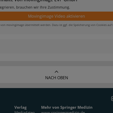
egrieren, brauchen wir Ihre Zustimmung.
te von movingimage übermittelt werden. Dazu ist ggf. die Speicherung von Cookies au
NACH OBEN
Verlag
Mehr von Springer Medizin
Mediadaten
www.springermedizin.de