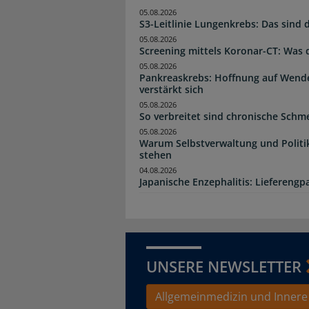
05.08.2026
S3-Leitlinie Lungenkrebs: Das sind
05.08.2026
Screening mittels Koronar-CT: Was 
05.08.2026
Pankreaskrebs: Hoffnung auf Wen
verstärkt sich
05.08.2026
So verbreitet sind chronische Schm
05.08.2026
Warum Selbstverwaltung und Politi
stehen
04.08.2026
Japanische Enzephalitis: Lieferengpa
UNSERE NEWSLETTER
Allgemeinmedizin und Innere