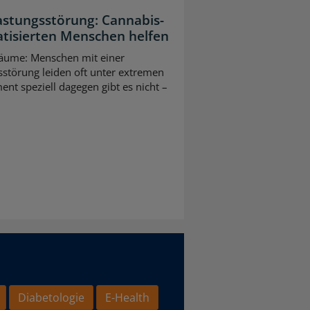
astungsstörung: Cannabis-
atisierten Menschen helfen
räume: Menschen mit einer
störung leiden oft unter extremen
nt speziell dagegen gibt es nicht –
Diabetologie
E-Health