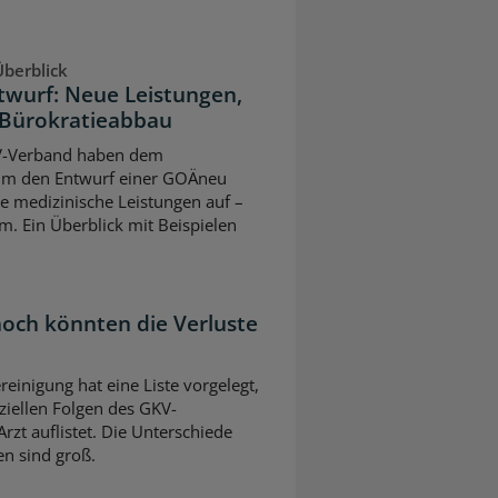
berblick
twurf: Neue Leistungen,
Bürokratieabbau
V-Verband haben dem
um den Entwurf einer GOÄneu
ve medizinische Leistungen auf –
m. Ein Überblick mit Beispielen
 hoch könnten die Verluste
einigung hat eine Liste vorgelegt,
nziellen Folgen des GKV-
rzt auflistet. Die Unterschiede
n sind groß.