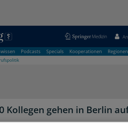
An
swissen
Podcasts
Specials
Kooperationen
Regionen
ufspolitik
0 Kollegen gehen in Berlin auf