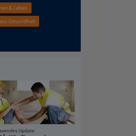
hen & Leben
ass Gesundheit
ssendes Update