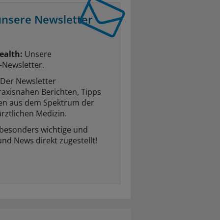
unsere Newsletter
ealth:
Unsere
-Newsletter.
Der Newsletter
raxisnahen Berichten, Tipps
ten aus dem Spektrum der
rztlichen Medizin.
 besonders wichtige und
und News direkt zugestellt!