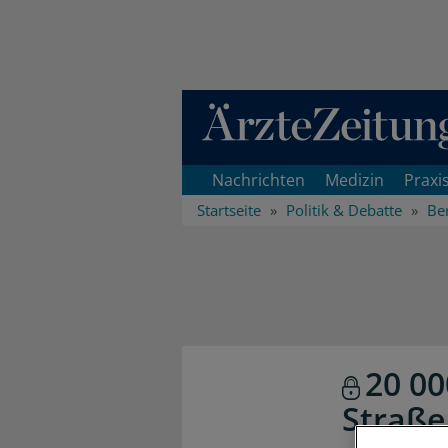
Direkt zum Inhaltsbereich
Nachrichten
Medizin
Praxi
Startseite
Politik & Debatte
Ber
20 00
Straße