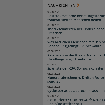
NACHRICHTEN
05.08.2026
Posttraumatische Belastungsstörun
traumatisierten Menschen helfen
05.08.2026
Thoraxschmerzen bei Kindern haben 
Ursachen
05.08.2026
Was brauchen Menschen mit Behind
Behandlung gelingt, Dr. Schwabl?
05.08.2026
Rassismus in der Praxis: Neuer Leit
Handlungsmöglichkeiten auf
05.08.2026
Sparliste der KBV: So hoch könnten 
05.08.2026
Honorarabrechnung: Digitale Vorpr
genutzt
05.08.2026
Cyclosporiasis-Ausbruch in USA – me
05.08.2026
Aktualisierter GOÄ-Entwurf: Neue 
und Bürokratieabbau