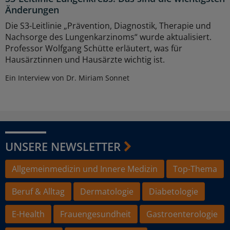
Änderungen
Die S3-Leitlinie „Prävention, Diagnostik, Therapie und
Nachsorge des Lungenkarzinoms“ wurde aktualisiert.
Professor Wolfgang Schütte erläutert, was für
Hausärztinnen und Hausärzte wichtig ist.
Ein Interview von Dr. Miriam Sonnet
UNSERE NEWSLETTER
Allgemeinmedizin und Innere Medizin
Top-Thema
Beruf & Alltag
Dermatologie
Diabetologie
E-Health
Frauengesundheit
Gastroenterologie