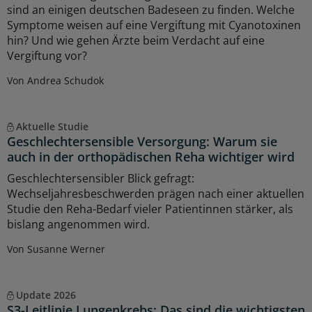
sind an einigen deutschen Badeseen zu finden. Welche
Symptome weisen auf eine Vergiftung mit Cyanotoxinen
hin? Und wie gehen Ärzte beim Verdacht auf eine
Vergiftung vor?
Von Andrea Schudok
Aktuelle Studie
Geschlechtersensible Versorgung: Warum sie
auch in der orthopädischen Reha wichtiger wird
Geschlechtersensibler Blick gefragt:
Wechseljahresbeschwerden prägen nach einer aktuellen
Studie den Reha-Bedarf vieler Patientinnen stärker, als
bislang angenommen wird.
Von Susanne Werner
Update 2026
S3-Leitlinie Lungenkrebs: Das sind die wichtigsten