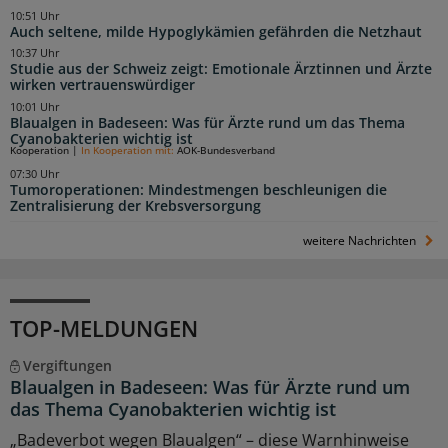
10:51 Uhr
Auch seltene, milde Hypoglykämien gefährden die Netzhaut
10:37 Uhr
Studie aus der Schweiz zeigt: Emotionale Ärztinnen und Ärzte
wirken vertrauenswürdiger
10:01 Uhr
Blaualgen in Badeseen: Was für Ärzte rund um das Thema
Cyanobakterien wichtig ist
Kooperation
|
In Kooperation mit:
AOK-Bundesverband
07:30 Uhr
Tumoroperationen: Mindestmengen beschleunigen die
Zentralisierung der Krebsversorgung
weitere Nachrichten
TOP-MELDUNGEN
Vergiftungen
Blaualgen in Badeseen: Was für Ärzte rund um
das Thema Cyanobakterien wichtig ist
„Badeverbot wegen Blaualgen“ – diese Warnhinweise