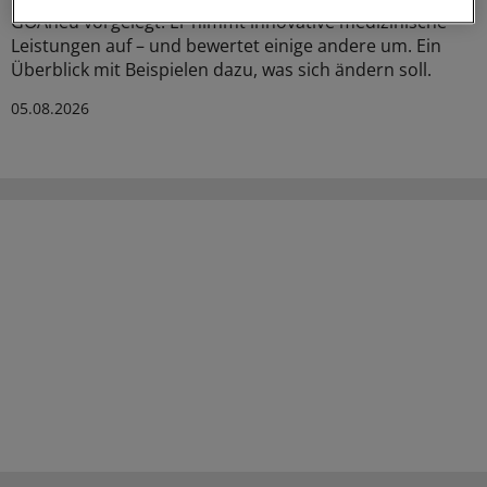
GOÄneu vorgelegt. Er nimmt innovative medizinische
Leistungen auf – und bewertet einige andere um. Ein
Überblick mit Beispielen dazu, was sich ändern soll.
05.08.2026