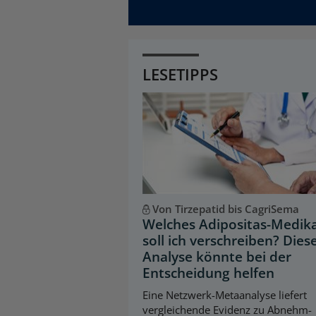
LESETIPPS
Von Tirzepatid bis CagriSema
Welches Adipositas-Medi
soll ich verschreiben? Dies
Analyse könnte bei der
Entscheidung helfen
Eine Netzwerk-Metaanalyse liefert
vergleichende Evidenz zu Abnehm-