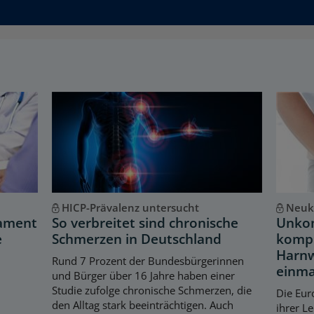
HICP-Prävalenz untersucht
Neukl
kament
So verbreitet sind chronische
Unkom
e
Schmerzen in Deutschland
kompl
Harnw
Rund 7 Prozent der Bundesbürgerinnen
einma
und Bürger über 16 Jahre haben einer
Studie zufolge chronische Schmerzen, die
Die Eur
den Alltag stark beeinträchtigen. Auch
ihrer Le