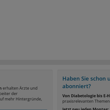
Haben Sie schon 
abonniert?
n
erhalten Ärzte und
beiter der
Von Diabetologie bis E-H
auf mehr Hintergründe,
praxisrelevanten Themen
Jetzt neu jeden Montag: