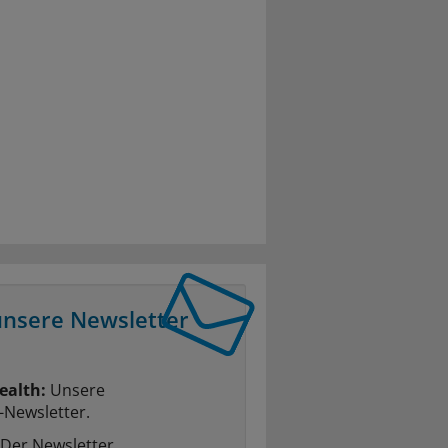
unsere Newsletter
ealth:
Unsere
-Newsletter.
Der Newsletter