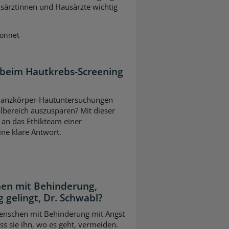
usärztinnen und Hausärzte wichtig
Sonnet
 beim Hautkrebs-Screening
ei Ganzkörper-Hautuntersuchungen
lbereich auszusparen? Mit dieser
 an das Ethikteam einer
eine klare Antwort.
en mit Behinderung,
 gelingt, Dr. Schwabl?
 Menschen mit Behinderung mit Angst
s sie ihn, wo es geht, vermeiden.