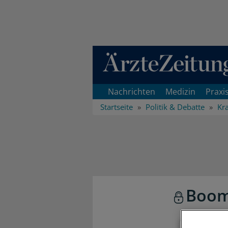
Direkt zum Inhaltsbereich
Nachrichten
Medizin
Praxi
Startseite
Politik & Debatte
Kr
Boom