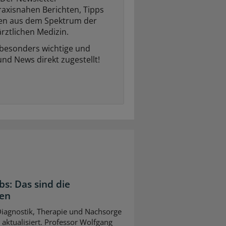
raxisnahen Berichten, Tipps
ten aus dem Spektrum der
rztlichen Medizin.
 besonders wichtige und
und News direkt zugestellt!
bs: Das sind die
gen
 Diagnostik, Therapie und Nachsorge
ktualisiert. Professor Wolfgang