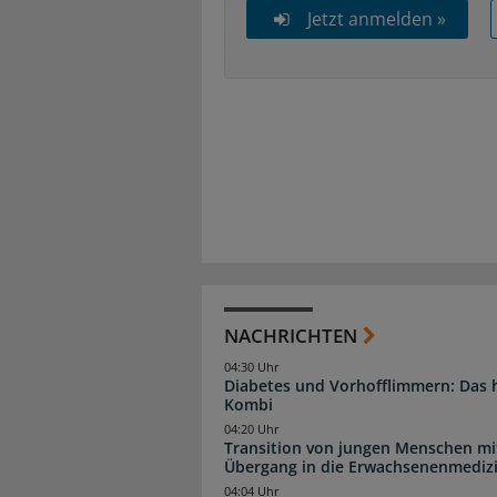
Jetzt anmelden »
NACHRICHTEN
04:30 Uhr
Diabetes und Vorhofflimmern: Das hi
Kombi
04:20 Uhr
Transition von jungen Menschen mit
Übergang in die Erwachsenenmediz
04:04 Uhr