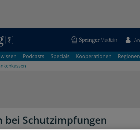
An
swissen
Podcasts
Specials
Kooperationen
Regionen
ankenkassen
 bei Schutzimpfungen