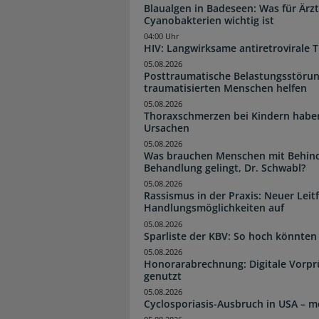
Blaualgen in Badeseen: Was für Är
Cyanobakterien wichtig ist
04:00 Uhr
HIV: Langwirksame antiretrovirale T
05.08.2026
Posttraumatische Belastungsstörun
traumatisierten Menschen helfen
05.08.2026
Thoraxschmerzen bei Kindern haben 
Ursachen
05.08.2026
Was brauchen Menschen mit Behind
Behandlung gelingt, Dr. Schwabl?
05.08.2026
Rassismus in der Praxis: Neuer Leit
Handlungsmöglichkeiten auf
05.08.2026
Sparliste der KBV: So hoch könnten 
05.08.2026
Honorarabrechnung: Digitale Vorpr
genutzt
05.08.2026
Cyclosporiasis-Ausbruch in USA – me