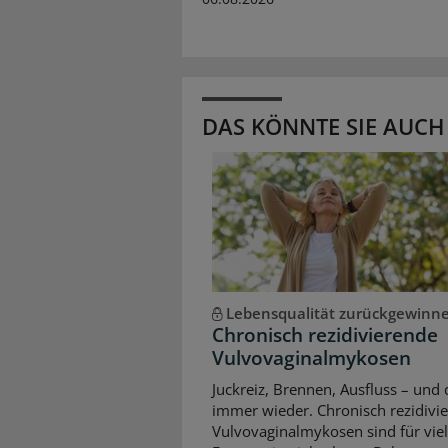
DAS KÖNNTE SIE AUCH
Lebensqualität zurückgewinn
Chronisch rezidivierende
Vulvovaginalmykosen
Juckreiz, Brennen, Ausfluss – und 
immer wieder. Chronisch rezidivi
Vulvovaginalmykosen sind für vie