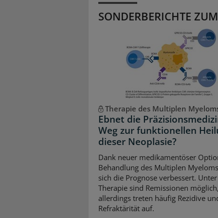
SONDERBERICHTE ZUM
Therapie des Multiplen Myelom
Ebnet die Präzisionsmediz
Weg zur funktionellen Hei
dieser Neoplasie?
Dank neuer medikamentöser Optio
Behandlung des Multiplen Myeloms
sich die Prognose verbessert. Unter
Therapie sind Remissionen möglich
allerdings treten häufig Rezidive un
Refraktärität auf.