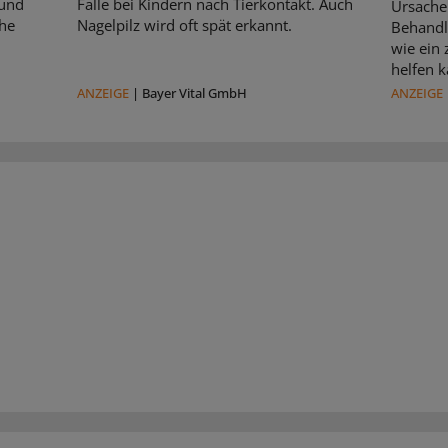
 und
Fälle bei Kindern nach Tierkontakt. Auch
Ursache 
che
Nagelpilz wird oft spät erkannt.
Behandl
wie ein
helfen k
ANZEIGE
|
Bayer Vital GmbH
ANZEIGE