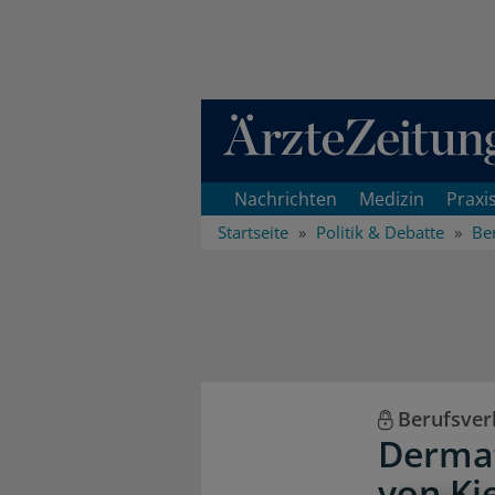
Direkt zum Inhaltsbereich
Nachrichten
Medizin
Praxi
Startseite
Politik & Debatte
Ber
Berufsver
Dermat
von Ki