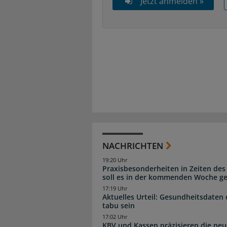
Jetzt anmelden »
NACHRICHTEN
19:20 Uhr
Praxisbesonderheiten in Zeiten des
soll es in der kommenden Woche g
17:19 Uhr
Aktuelles Urteil: Gesundheitsdaten 
tabu sein
17:02 Uhr
KBV und Kassen präzisieren die neu