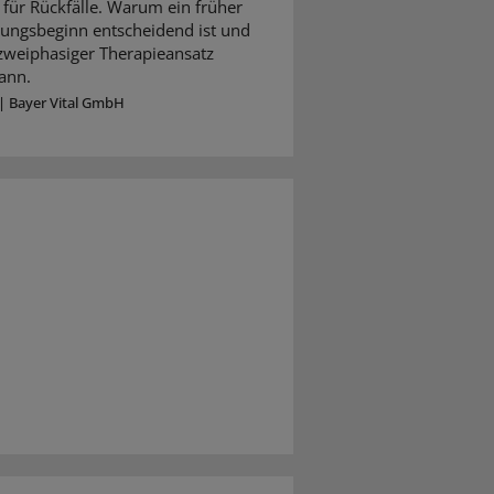
für Rückfälle. Warum ein früher
ungsbeginn entscheidend ist und
 zweiphasiger Therapieansatz
ann.
|
Bayer Vital GmbH