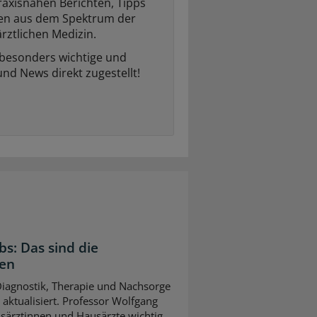
raxisnahen Berichten, Tipps
ten aus dem Spektrum der
rztlichen Medizin.
 besonders wichtige und
und News direkt zugestellt!
bs: Das sind die
gen
 Diagnostik, Therapie und Nachsorge
ktualisiert. Professor Wolfgang
usärztinnen und Hausärzte wichtig