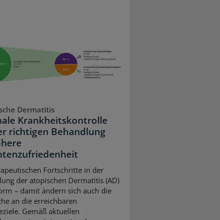
sche Dermatitis
ale Krankheitskontrolle
er richtigen Behandlung
öhere
ntenzufriedenheit
rapeutischen Fortschritte in der
ung der atopischen Dermatitis (AD)
orm – damit ändern sich auch die
he an die erreichbaren
eziele. Gemäß aktuellen