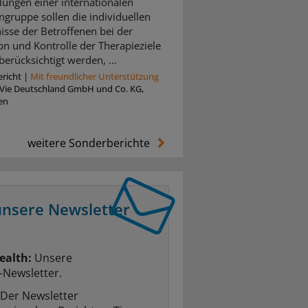
ungen einer internationalen
ngruppe sollen die individuellen
isse der Betroffenen bei der
ion und Kontrolle der Therapieziele
berücksichtigt werden, ...
richt
|
Mit freundlicher Unterstützung
Vie Deutschland GmbH und Co. KG,
en
weitere Sonderberichte
unsere Newsletter
ealth:
Unsere
-Newsletter.
Der Newsletter