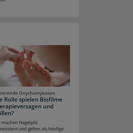
stierende Onychomykosen
 Rolle spielen Biofilme
herapieversagen und
llen?
e machen Nagelpilz
resistent und gelten als häufige