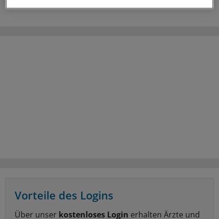
Vorteile des Logins
Über unser
kostenloses Login
erhalten Ärzte und