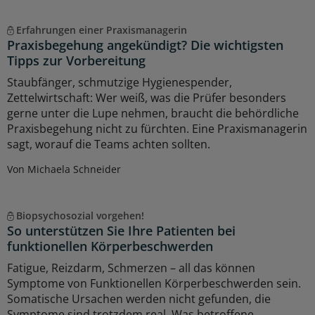
Erfahrungen einer Praxismanagerin
Praxisbegehung angekündigt? Die wichtigsten
Tipps zur Vorbereitung
Staubfänger, schmutzige Hygienespender,
Zettelwirtschaft: Wer weiß, was die Prüfer besonders
gerne unter die Lupe nehmen, braucht die behördliche
Praxisbegehung nicht zu fürchten. Eine Praxismanagerin
sagt, worauf die Teams achten sollten.
Von Michaela Schneider
Biopsychosozial vorgehen!
So unterstützen Sie Ihre Patienten bei
funktionellen Körperbeschwerden
Fatigue, Reizdarm, Schmerzen – all das können
Symptome von Funktionellen Körperbeschwerden sein.
Somatische Ursachen werden nicht gefunden, die
Symptome sind trotzdem real. Was betroffene