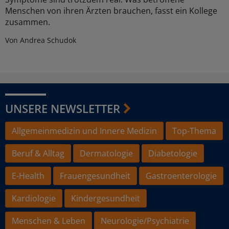
Menschen von ihren Ärzten brauchen, fasst ein Kollege
zusammen.
Von Andrea Schudok
UNSERE NEWSLETTER
Allgemeinmedizin und Innere Medizin
Top-Thema
Beruf & Alltag
Dermatologie
Diabetologie
E-Health
Frauengesundheit
Gastroenterologie
Kardiologie
Kindergesundheit
Menschen & Leben
Neurologie/Psychiatrie