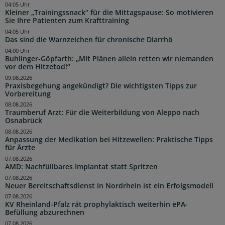
04:05 Uhr
Kleiner „Trainingssnack“ für die Mittagspause: So motivieren
Sie Ihre Patienten zum Krafttraining
04:05 Uhr
Das sind die Warnzeichen für chronische Diarrhö
04:00 Uhr
Buhlinger-Göpfarth: „Mit Plänen allein retten wir niemanden
vor dem Hitzetod!“
09.08.2026
Praxisbegehung angekündigt? Die wichtigsten Tipps zur
Vorbereitung
08.08.2026
Traumberuf Arzt: Für die Weiterbildung von Aleppo nach
Osnabrück
08.08.2026
Anpassung der Medikation bei Hitzewellen: Praktische Tipps
für Ärzte
07.08.2026
AMD: Nachfüllbares Implantat statt Spritzen
07.08.2026
Neuer Bereitschaftsdienst in Nordrhein ist ein Erfolgsmodell
07.08.2026
KV Rheinland-Pfalz rät prophylaktisch weiterhin ePA-
Befüllung abzurechnen
07.08.2026