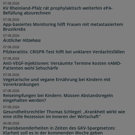
07.08.2026
KV Rheinland-Pfalz rät prophylaktisch weiterhin ePA-
Befüllung abzurechnen
07.08.2026
App-basiertes Monitoring hilft Frauen mit metastasiertem
Brustkrebs
07.08.2026
Ärztlicher Hitzehass
07.08.2026
Pilzkeratitis: CRISPR-Test hilft bei unklaren Verdachtsfällen
07.08.2026
Anti-VEGF-Injektionen: Versäumte Termine kosten nAMD-
Patienten wohl Sehschärfe
07.08.2026
Vegetarische und vegane Ernährung bei Kindern mit
Vorerkrankungen
07.08.2026
Reiseimpfungen bei Kindern: Müssen Abstandsregeln
eingehalten werden?
07.08.2026
Gesundheitsrechtler Thomas Schlegel: „Krankheit wirkt wie
eine stille Rezession im Inneren der Wirtschaft“
06.08.2026
Praxisbesonderheiten in Zeiten des GKV-Spargesetzes:
Klarheit soll es in der kommenden Woche geben