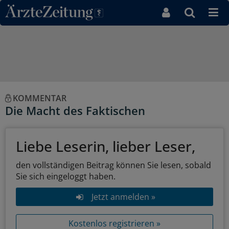
Direkt zum Inhaltsbereich
KOMMENTAR
Die Macht des Faktischen
Liebe Leserin, lieber Leser,
den vollständigen Beitrag können Sie lesen, sobald
Sie sich eingeloggt haben.
Jetzt anmelden »
Kostenlos registrieren »