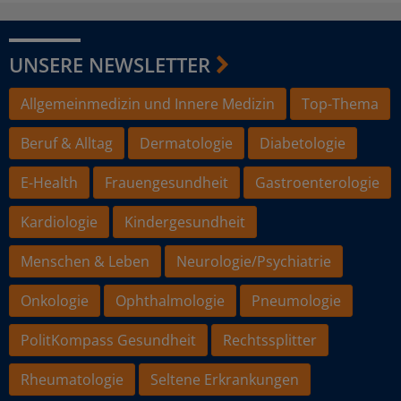
UNSERE NEWSLETTER
Allgemeinmedizin und Innere Medizin
Top-Thema
Beruf & Alltag
Dermatologie
Diabetologie
E-Health
Frauengesundheit
Gastroenterologie
Kardiologie
Kindergesundheit
Menschen & Leben
Neurologie/Psychiatrie
Onkologie
Ophthalmologie
Pneumologie
PolitKompass Gesundheit
Rechtssplitter
Rheumatologie
Seltene Erkrankungen