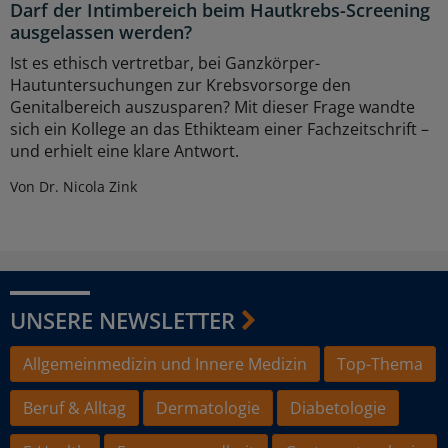
Darf der Intimbereich beim Hautkrebs-Screening
ausgelassen werden?
Ist es ethisch vertretbar, bei Ganzkörper-
Hautuntersuchungen zur Krebsvorsorge den
Genitalbereich auszusparen? Mit dieser Frage wandte
sich ein Kollege an das Ethikteam einer Fachzeitschrift –
und erhielt eine klare Antwort.
Von Dr. Nicola Zink
UNSERE NEWSLETTER
Allgemeinmedizin und Innere Medizin
Top-Thema
Beruf & Alltag
Dermatologie
Diabetologie