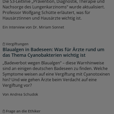
Die S3-Leitlinie „Prävention, Diagnostik, Therapie und
Nachsorge des Lungenkarzinoms“ wurde aktualisiert.
Professor Wolfgang Schütte erläutert, was für
Hausärztinnen und Hausärzte wichtig ist.
Ein Interview von Dr. Miriam Sonnet
Vergiftungen
Blaualgen in Badeseen: Was für Ärzte rund um
das Thema Cyanobakterien wichtig ist
„Badeverbot wegen Blaualgen“ – diese Warnhinweise
sind an einigen deutschen Badeseen zu finden. Welche
Symptome weisen auf eine Vergiftung mit Cyanotoxinen
hin? Und wie gehen Ärzte beim Verdacht auf eine
Vergiftung vor?
Von Andrea Schudok
Frage an die Ethiker