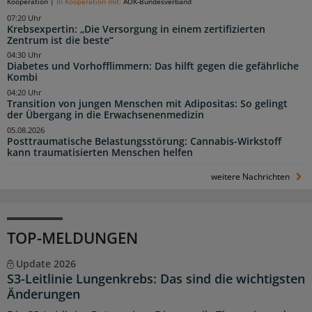
Kooperation
|
In Kooperation mit:
AOK-Bundesverband
07:20 Uhr
Krebsexpertin: „Die Versorgung in einem zertifizierten
Zentrum ist die beste“
04:30 Uhr
Diabetes und Vorhofflimmern: Das hilft gegen die gefährliche
Kombi
04:20 Uhr
Transition von jungen Menschen mit Adipositas: So gelingt
der Übergang in die Erwachsenenmedizin
05.08.2026
Posttraumatische Belastungsstörung: Cannabis-Wirkstoff
kann traumatisierten Menschen helfen
weitere Nachrichten
TOP-MELDUNGEN
Update 2026
S3-Leitlinie Lungenkrebs: Das sind die wichtigsten
Änderungen