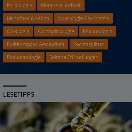
Kardiologie
Kindergesundheit
Menschen & Leben
Neurologie/Psychiatrie
Onkologie
Ophthalmologie
Pneumologie
PolitKompass Gesundheit
Rechtssplitter
Rheumatologie
Seltene Erkrankungen
LESETIPPS