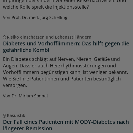
Impfungen bei Kindern vor einer Reise nach Asien. Und
welche Rolle spielt die Injektionsstelle?
Von Prof. Dr. med. Jörg Schelling
Risiko einschätzen und Lebensstil ändern
Diabetes und Vorhofflimmern: Das hilft gegen die
gefährliche Kombi
Ein Diabetes schlägt auf Nerven, Nieren, Gefäße und
Augen. Dass er auch Herzrhythmusstörungen und
Vorhofflimmern begünstigen kann, ist weniger bekannt.
Wie Sie Ihre Patientinnen und Patienten bestmöglich
versorgen.
Von Dr. Miriam Sonnet
Kasuistik
Der Fall eines Patienten mit MODY-Diabetes nach
längerer Remission