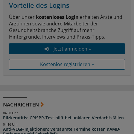
Vorteile des Logins
Über unser
kostenloses Login
erhalten Ärzte und
Ärztinnen sowie andere Mitarbeiter der
Gesundheitsbranche Zugriff auf mehr
Hintergründe, Interviews und Praxis-Tipps.
Jetzt anmelden »
Kostenlos registrieren »
NACHRICHTEN
04:30 Uhr
Pilzkeratitis: CRISPR-Test hilft bei unklaren Verdachtsfällen
04:16 Uhr
Anti-VEGF-Injektionen: Versäumte Termine kosten nAMD-
Patienten wohl Sehschärfe