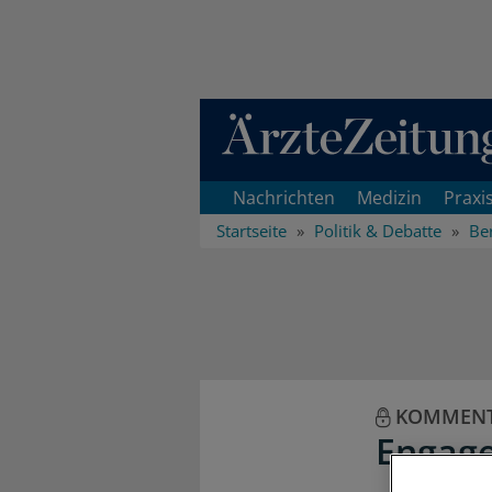
Direkt zum Inhaltsbereich
Nachrichten
Medizin
Praxi
Startseite
Politik & Debatte
Ber
KOMMEN
Engage