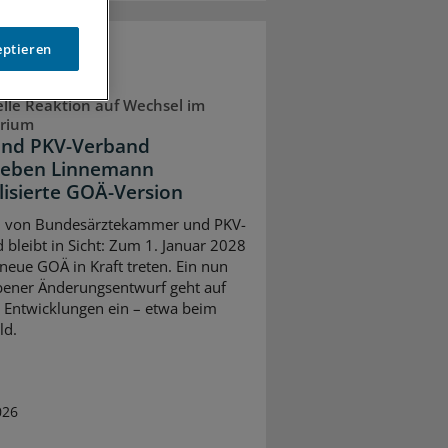
eptieren
lle Reaktion auf Wechsel im
erium
nd PKV-Verband
geben Linnemann
lisierte GOÄ-Version
l von Bundesärztekammer und PKV-
 bleibt in Sicht: Zum 1. Januar 2028
 neue GOÄ in Kraft treten. Ein nun
ener Änderungsentwurf geht auf
e Entwicklungen ein – etwa beim
ld.
026