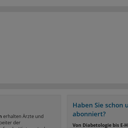
Haben Sie schon 
abonniert?
n
erhalten Ärzte und
beiter der
Von Diabetologie bis E-H