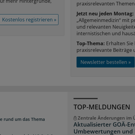
auf mehr Hintergründe,
praxisrelevanten Themen
Jetzt neu jeden Montag:
Kostenlos registrieren »
„Allgemeinmedizin“ mit p
und relevanten Neuigkei
internistischen und hausä
Top-Thema:
Erhalten Sie
praxisrelevante Beiträge 
Newsletter bestellen »
TOP-MELDUNGEN
Zentrale Änderungen im Ü
zte rund um das Thema
Aktualisierter GOÄ-En
Umbewertungen und 