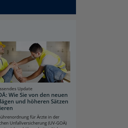
ssendes Update
Ä: Wie Sie von den neuen
lägen und höheren Sätzen
ieren
ührenordnung für Ärzte in der
ichen Unfallversicherung (UV-GOÄ)