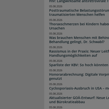
HIV: Langwirksame antiretrovirale T
05.08.2026
Posttraumatische Belastungsstörun
traumatisierten Menschen helfen
05.08.2026
Thoraxschmerzen bei Kindern haben 
Ursachen
05.08.2026
Was brauchen Menschen mit Behind
Behandlung gelingt, Dr. Schwabl?
05.08.2026
Rassismus in der Praxis: Neuer Leit
Handlungsmöglichkeiten auf
05.08.2026
Sparliste der KBV: So hoch könnten 
05.08.2026
Honorarabrechnung: Digitale Vorpr
genutzt
05.08.2026
Cyclosporiasis-Ausbruch in USA – me
05.08.2026
Aktualisierter GOÄ-Entwurf: Neue 
und Bürokratieabbau
05.08.2026