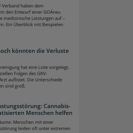
V-Verband haben dem
um den Entwurf einer GOÄneu
ve medizinische Leistungen auf –
m. Ein Überblick mit Beispielen
 hoch könnten die Verluste
einigung hat eine Liste vorgelegt,
nziellen Folgen des GKV-
rzt auflistet. Die Unterschiede
n sind groß.
astungsstörung: Cannabis-
atisierten Menschen helfen
räume: Menschen mit einer
störung leiden oft unter extremen