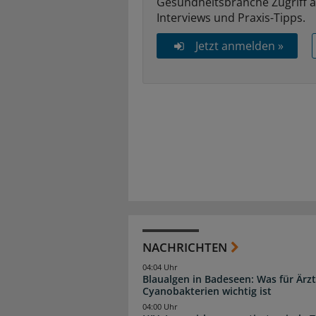
Gesundheitsbranche Zugriff 
Interviews und Praxis-Tipps.
Jetzt anmelden »
NACHRICHTEN
04:04 Uhr
Blaualgen in Badeseen: Was für Är
Cyanobakterien wichtig ist
04:00 Uhr