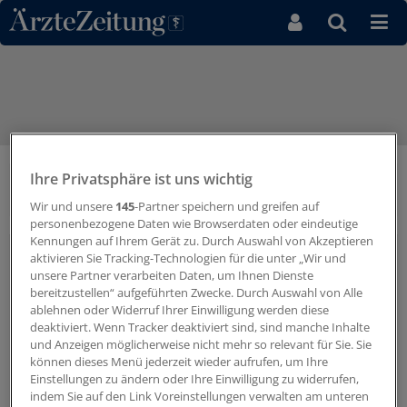
Direkt zum Inhaltsbereich
Ihre Privatsphäre ist uns wichtig
Eva Schumacher-Wolf, Chefredakteurin von Mamma
Mia!
Wir und unsere
145
-Partner speichern und greifen auf
personenbezogene Daten wie Browserdaten oder eindeutige
Kennungen auf Ihrem Gerät zu. Durch Auswahl von Akzeptieren
aktivieren Sie Tracking-Technologien für die unter „Wir und
unsere Partner verarbeiten Daten, um Ihnen Dienste
bereitzustellen“ aufgeführten Zwecke. Durch Auswahl von Alle
ablehnen oder Widerruf Ihrer Einwilligung werden diese
deaktiviert. Wenn Tracker deaktiviert sind, sind manche Inhalte
und Anzeigen möglicherweise nicht mehr so relevant für Sie. Sie
können dieses Menü jederzeit wieder aufrufen, um Ihre
Einstellungen zu ändern oder Ihre Einwilligung zu widerrufen,
indem Sie auf den Link Voreinstellungen verwalten am unteren