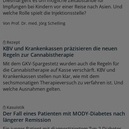
Diesmal geht es um mögliche Zeitabstände für
Impfungen bei Kindern vor einer Reise nach Asien. Und
welche Rolle spielt die Injektionsstelle?
Von Prof. Dr. med. Jörg Schelling
Rezept
KBV und Krankenkassen präzisieren die neuen
Regeln zur Cannabistherapie
Mit dem GKV-Spargestetz wurden auch die Regeln für
die Cannabistherapie auf Kasse verschärft. KBV und
Krankenkassen stellen nun klar, wie mit dem
sechsmonatigen Therapieversuch zu verfahren ist. Und
welche Ausnahmen gelten.
Kasuistik
Der Fall eines Patienten mit MODY-Diabetes nach
längerer Remission
Ein junger Patient mit diagnostiziertem Typ-2-Diabetes