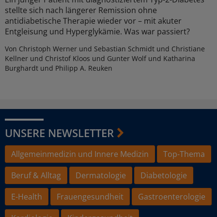
stellte sich nach längerer Remission ohne
antidiabetische Therapie wieder vor – mit akuter
Entgleisung und Hyperglykämie. Was war passiert?
Von Christoph Werner und Sebastian Schmidt und Christiane
Kellner und Christof Kloos und Gunter Wolf und Katharina
Burghardt und Philipp A. Reuken
UNSERE NEWSLETTER
Allgemeinmedizin und Innere Medizin
Top-Thema
Beruf & Alltag
Dermatologie
Diabetologie
E-Health
Frauengesundheit
Gastroenterologie