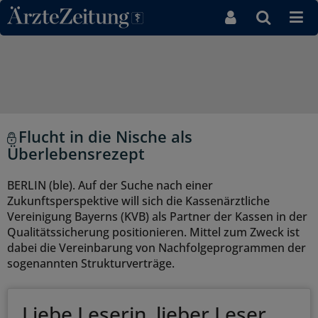
Direkt zum Inhaltsbereich
Flucht in die Nische als
Überlebensrezept
BERLIN (ble). Auf der Suche nach einer
Zukunftsperspektive will sich die Kassenärztliche
Vereinigung Bayerns (KVB) als Partner der Kassen in der
Qualitätssicherung positionieren. Mittel zum Zweck ist
dabei die Vereinbarung von Nachfolgeprogrammen der
sogenannten Strukturverträge.
Liebe Leserin, lieber Leser,