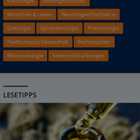
Kardiologie
Kindergesundheit
Menschen & Leben
Neurologie/Psychiatrie
Onkologie
Ophthalmologie
Pneumologie
PolitKompass Gesundheit
Rechtssplitter
Rheumatologie
Seltene Erkrankungen
LESETIPPS