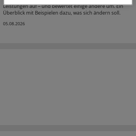
Leistungen auf – und bewertet einige andere um. Ein
Überblick mit Beispielen dazu, was sich ändern soll.
05.08.2026