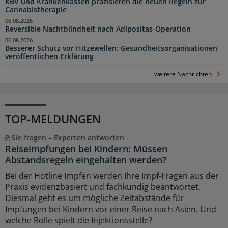
KBV und Krankenkassen präzisieren die neuen Regeln zur
Cannabistherapie
06.08.2026
Reversible Nachtblindheit nach Adipositas-Operation
06.08.2026
Besserer Schutz vor Hitzewellen: Gesundheitsorganisationen
veröffentlichen Erklärung
weitere Nachrichten
TOP-MELDUNGEN
Sie fragen – Experten antworten
Reiseimpfungen bei Kindern: Müssen
Abstandsregeln eingehalten werden?
Bei der Hotline Impfen werden Ihre Impf-Fragen aus der
Praxis evidenzbasiert und fachkundig beantwortet.
Diesmal geht es um mögliche Zeitabstände für
Impfungen bei Kindern vor einer Reise nach Asien. Und
welche Rolle spielt die Injektionsstelle?