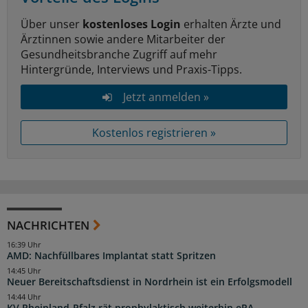
Über unser
kostenloses Login
erhalten Ärzte und
Ärztinnen sowie andere Mitarbeiter der
Gesundheitsbranche Zugriff auf mehr
Hintergründe, Interviews und Praxis-Tipps.
Jetzt anmelden »
Kostenlos registrieren »
NACHRICHTEN
16:39 Uhr
AMD: Nachfüllbares Implantat statt Spritzen
14:45 Uhr
Neuer Bereitschaftsdienst in Nordrhein ist ein Erfolgsmodell
14:44 Uhr
KV Rheinland-Pfalz rät prophylaktisch weiterhin ePA-