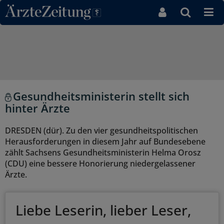
Direkt zum Inhaltsbereich
Gesundheitsministerin stellt sich
hinter Ärzte
DRESDEN (dür). Zu den vier gesundheitspolitischen
Herausforderungen in diesem Jahr auf Bundesebene
zählt Sachsens Gesundheitsministerin Helma Orosz
(CDU) eine bessere Honorierung niedergelassener
Ärzte.
Liebe Leserin, lieber Leser,