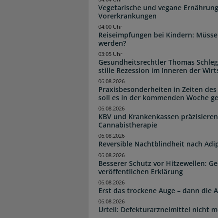
Vegetarische und vegane Ernährung
Vorerkrankungen
04:00 Uhr
Reiseimpfungen bei Kindern: Müsse
werden?
03:05 Uhr
Gesundheitsrechtler Thomas Schlege
stille Rezession im Inneren der Wirt
06.08.2026
Praxisbesonderheiten in Zeiten des
soll es in der kommenden Woche g
06.08.2026
KBV und Krankenkassen präzisieren
Cannabistherapie
06.08.2026
Reversible Nachtblindheit nach Adi
06.08.2026
Besserer Schutz vor Hitzewellen: G
veröffentlichen Erklärung
06.08.2026
Erst das trockene Auge – dann di
06.08.2026
Urteil: Defekturarzneimittel nicht