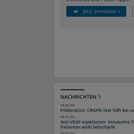
Jetzt anmelden »
NACHRICHTEN
04:30 Uhr
Pilzkeratitis: CRISPR-Test hilft bei 
04:16 Uhr
Anti-VEGF-Injektionen: Versäumte 
Patienten wohl Sehschärfe
04:04 Uhr