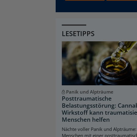
LESETIPPS
Panik und Alpträume
Posttraumatische
Belastungsstörung: Cannab
Wirkstoff kann traumatisi
Menschen helfen
Nächte voller Panik und Alpträume:
Menschen mit einer posttraumatis