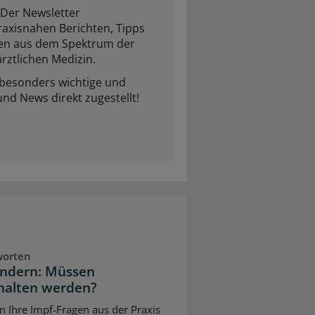
Der Newsletter
raxisnahen Berichten, Tipps
ten aus dem Spektrum der
rztlichen Medizin.
 besonders wichtige und
und News direkt zugestellt!
worten
indern: Müssen
halten werden?
n Ihre Impf-Fragen aus der Praxis