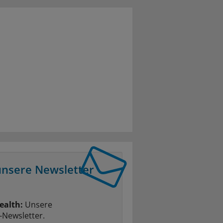
unsere Newsletter
ealth:
Unsere
-Newsletter.