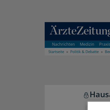
Direkt zum Inhaltsbereich
Nachrichten
Medizin
Praxi
Startseite
Politik & Debatte
Ber
Hausa