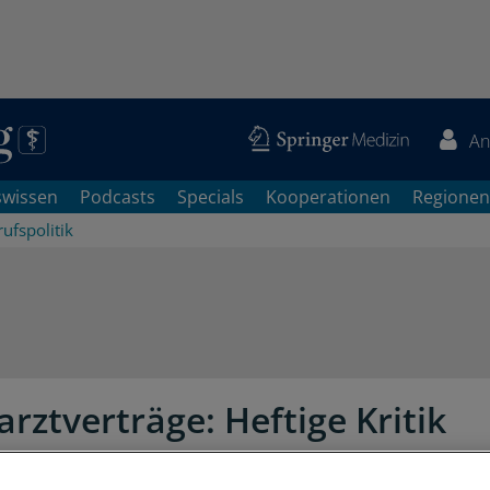
An
swissen
Podcasts
Specials
Kooperationen
Regionen
ufspolitik
rztverträge: Heftige Kritik