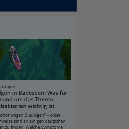
ftungen
lgen in Badeseen: Was für
 rund um das Thema
bakterien wichtig ist
rbot wegen Blaualgen“ – diese
weise sind an einigen deutschen
en zu finden. Welche Symptome