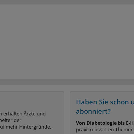
Haben Sie schon 
abonniert?
n
erhalten Ärzte und
beiter der
Von Diabetologie bis E-H
auf mehr Hintergründe,
praxisrelevanten Themen