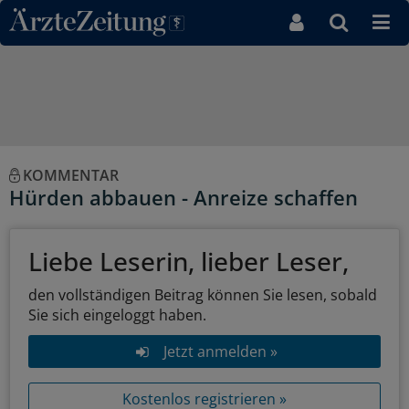
Direkt zum Inhaltsbereich
KOMMENTAR
Hürden abbauen - Anreize schaffen
Liebe Leserin, lieber Leser,
den vollständigen Beitrag können Sie lesen, sobald
Sie sich eingeloggt haben.
Jetzt anmelden »
Kostenlos registrieren »