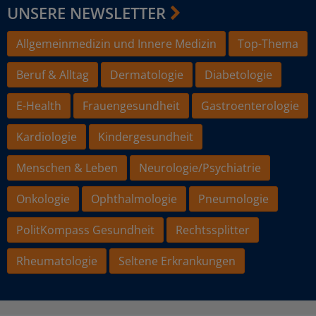
UNSERE NEWSLETTER
Allgemeinmedizin und Innere Medizin
Top-Thema
Beruf & Alltag
Dermatologie
Diabetologie
E-Health
Frauengesundheit
Gastroenterologie
Kardiologie
Kindergesundheit
Menschen & Leben
Neurologie/Psychiatrie
Onkologie
Ophthalmologie
Pneumologie
PolitKompass Gesundheit
Rechtssplitter
Rheumatologie
Seltene Erkrankungen