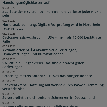
Handlungsmöglichkeiten auf
05.08.2026
Sparliste der KBV: So hoch könnten die Verluste jeder Praxis
sein
05.08.2026
Honorarabrechnung: Digitale Vorprüfung wird in Nordrhein
rege genutzt
05.08.2026
Cyclosporiasis-Ausbruch in USA – mehr als 10.000 bestätigte
Fälle
05.08.2026
Aktualisierter GOÄ-Entwurf: Neue Leistungen,
Umbewertungen und Bürokratieabbau
05.08.2026
S3-Leitlinie Lungenkrebs: Das sind die wichtigsten
Änderungen
05.08.2026
Screening mittels Koronar-CT: Was das bringen könnte
05.08.2026
Pankreaskrebs: Hoffnung auf Wende durch RAS-on-Hemmung
verstärkt sich
05.08.2026
So verbreitet sind chronische Schmerzen in Deutschland
05.08.2026
Warum Selbstverwaltung und Politik vor einer