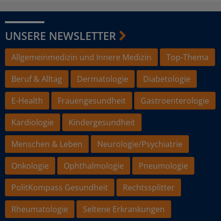
UNSERE NEWSLETTER
Allgemeinmedizin und Innere Medizin
Top-Thema
Beruf & Alltag
Dermatologie
Diabetologie
E-Health
Frauengesundheit
Gastroenterologie
Kardiologie
Kindergesundheit
Menschen & Leben
Neurologie/Psychiatrie
Onkologie
Ophthalmologie
Pneumologie
PolitKompass Gesundheit
Rechtssplitter
Rheumatologie
Seltene Erkrankungen