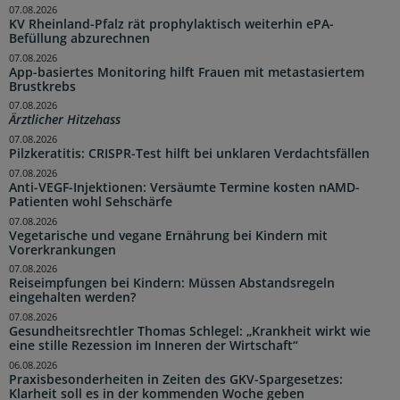
07.08.2026
KV Rheinland-Pfalz rät prophylaktisch weiterhin ePA-
Befüllung abzurechnen
07.08.2026
App-basiertes Monitoring hilft Frauen mit metastasiertem
Brustkrebs
07.08.2026
Ärztlicher Hitzehass
07.08.2026
Pilzkeratitis: CRISPR-Test hilft bei unklaren Verdachtsfällen
07.08.2026
Anti-VEGF-Injektionen: Versäumte Termine kosten nAMD-
Patienten wohl Sehschärfe
07.08.2026
Vegetarische und vegane Ernährung bei Kindern mit
Vorerkrankungen
07.08.2026
Reiseimpfungen bei Kindern: Müssen Abstandsregeln
eingehalten werden?
07.08.2026
Gesundheitsrechtler Thomas Schlegel: „Krankheit wirkt wie
eine stille Rezession im Inneren der Wirtschaft“
06.08.2026
Praxisbesonderheiten in Zeiten des GKV-Spargesetzes:
Klarheit soll es in der kommenden Woche geben