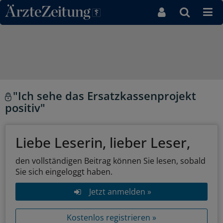
Direkt zum Inhaltsbereich
"Ich sehe das Ersatzkassenprojekt
positiv"
Liebe Leserin, lieber Leser,
den vollständigen Beitrag können Sie lesen, sobald
Sie sich eingeloggt haben.
Jetzt anmelden »
Kostenlos registrieren »