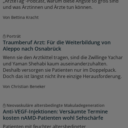
„ÄrzteTag“-Podcast, warum diese Ängste so groß sind
und was Ärztinnen und Ärzte tun können.
Von Bettina Kracht
Porträt
Traumberuf Arzt: Für die Weiterbildung von
Aleppo nach Osnabrück
Wenn sie den Arztkittel tragen, sind die Zwillinge Yachar
und Yaman Shehabi kaum auseinanderzuhalten.
Deshalb versorgen sie Patienten nur im Doppelpack.
Doch das ist längst nicht ihre einzige Herausforderung.
Von Christian Beneker
Neovaskuläre altersbedingte Makuladegeneration
Anti-VEGF-Injektionen: Versäumte Termine
kosten nAMD-Patienten wohl Sehschärfe
Patienten mit feuchter altersbedingter