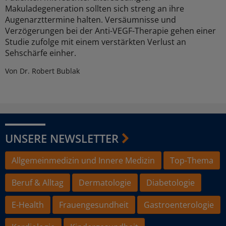
Makuladegeneration sollten sich streng an ihre
Augenarzttermine halten. Versäumnisse und
Verzögerungen bei der Anti-VEGF-Therapie gehen einer
Studie zufolge mit einem verstärkten Verlust an
Sehschärfe einher.
Von Dr. Robert Bublak
UNSERE NEWSLETTER
Allgemeinmedizin und Innere Medizin
Top-Thema
Beruf & Alltag
Dermatologie
Diabetologie
E-Health
Frauengesundheit
Gastroenterologie