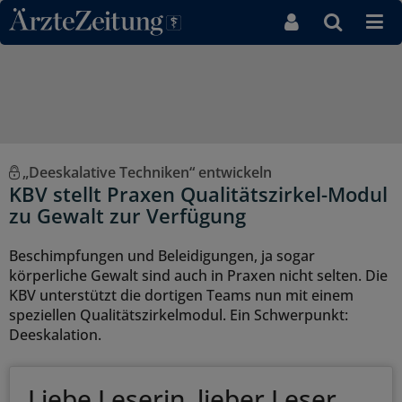
Direkt zum Inhaltsbereich
„Deeskalative Techniken“ entwickeln
KBV stellt Praxen Qualitätszirkel-Modul
zu Gewalt zur Verfügung
Beschimpfungen und Beleidigungen, ja sogar
körperliche Gewalt sind auch in Praxen nicht selten. Die
KBV unterstützt die dortigen Teams nun mit einem
speziellen Qualitätszirkelmodul. Ein Schwerpunkt:
Deeskalation.
Liebe Leserin, lieber Leser,