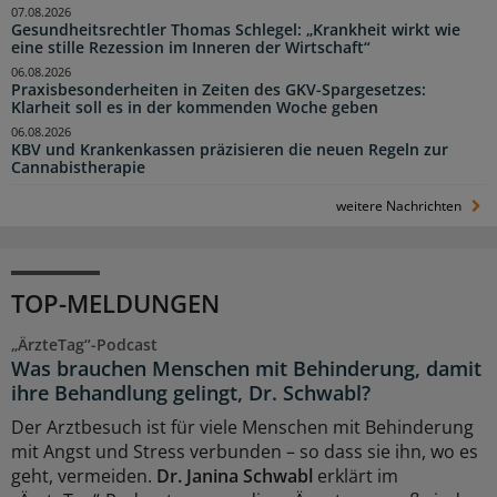
07.08.2026
Gesundheitsrechtler Thomas Schlegel: „Krankheit wirkt wie
eine stille Rezession im Inneren der Wirtschaft“
06.08.2026
Praxisbesonderheiten in Zeiten des GKV-Spargesetzes:
Klarheit soll es in der kommenden Woche geben
06.08.2026
KBV und Krankenkassen präzisieren die neuen Regeln zur
Cannabistherapie
weitere Nachrichten
TOP-MELDUNGEN
„ÄrzteTag“-Podcast
Was brauchen Menschen mit Behinderung, damit
ihre Behandlung gelingt, Dr. Schwabl?
Der Arztbesuch ist für viele Menschen mit Behinderung
mit Angst und Stress verbunden – so dass sie ihn, wo es
geht, vermeiden.
Dr. Janina Schwabl
erklärt im