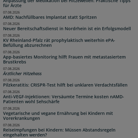
Anpassung der Medikation bei Hitzewellen: Praktische Tipps
für Ärzte
07.08.2026
AMD: Nachfüllbares Implantat statt Spritzen
07.08.2026
Neuer Bereitschaftsdienst in Nordrhein ist ein Erfolgsmodell
07.08.2026
KV Rheinland-Pfalz rät prophylaktisch weiterhin ePA-
Befüllung abzurechnen
07.08.2026
App-basiertes Monitoring hilft Frauen mit metastasiertem
Brustkrebs
07.08.2026
Ärztlicher Hitzehass
07.08.2026
Pilzkeratitis: CRISPR-Test hilft bei unklaren Verdachtsfällen
07.08.2026
Anti-VEGF-Injektionen: Versäumte Termine kosten nAMD-
Patienten wohl Sehschärfe
07.08.2026
Vegetarische und vegane Ernährung bei Kindern mit
Vorerkrankungen
07.08.2026
Reiseimpfungen bei Kindern: Müssen Abstandsregeln
eingehalten werden?