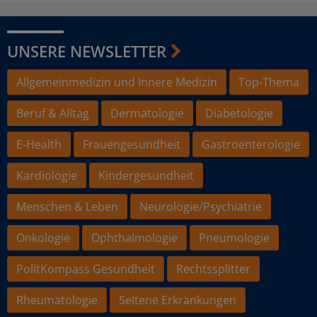
UNSERE NEWSLETTER
Allgemeinmedizin und Innere Medizin
Top-Thema
Beruf & Alltag
Dermatologie
Diabetologie
E-Health
Frauengesundheit
Gastroenterologie
Kardiologie
Kindergesundheit
Menschen & Leben
Neurologie/Psychiatrie
Onkologie
Ophthalmologie
Pneumologie
PolitKompass Gesundheit
Rechtssplitter
Rheumatologie
Seltene Erkrankungen