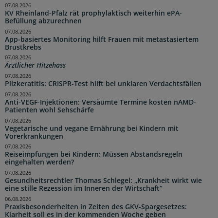
07.08.2026
KV Rheinland-Pfalz rät prophylaktisch weiterhin ePA-
Befüllung abzurechnen
07.08.2026
App-basiertes Monitoring hilft Frauen mit metastasiertem
Brustkrebs
07.08.2026
Ärztlicher Hitzehass
07.08.2026
Pilzkeratitis: CRISPR-Test hilft bei unklaren Verdachtsfällen
07.08.2026
Anti-VEGF-Injektionen: Versäumte Termine kosten nAMD-
Patienten wohl Sehschärfe
07.08.2026
Vegetarische und vegane Ernährung bei Kindern mit
Vorerkrankungen
07.08.2026
Reiseimpfungen bei Kindern: Müssen Abstandsregeln
eingehalten werden?
07.08.2026
Gesundheitsrechtler Thomas Schlegel: „Krankheit wirkt wie
eine stille Rezession im Inneren der Wirtschaft“
06.08.2026
Praxisbesonderheiten in Zeiten des GKV-Spargesetzes:
Klarheit soll es in der kommenden Woche geben