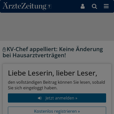
Direkt zum Inhaltsbereich
KV-Chef appelliert: Keine Änderung
bei Hausarztverträgen!
Liebe Leserin, lieber Leser,
den vollständigen Beitrag können Sie lesen, sobald
Sie sich eingeloggt haben.
Jetzt anmelden »
Kostenlos registrieren »