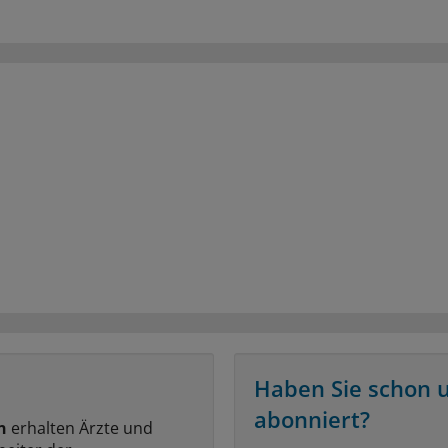
Haben Sie schon 
abonniert?
n
erhalten Ärzte und