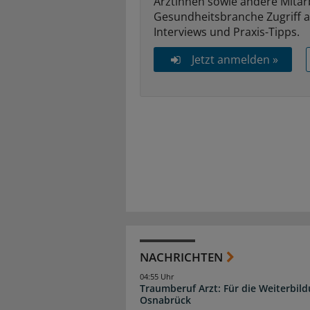
Ärztinnen sowie andere Mitar
Gesundheitsbranche Zugriff 
Interviews und Praxis-Tipps.
Jetzt anmelden »
NACHRICHTEN
04:55 Uhr
Traumberuf Arzt: Für die Weiterbil
Osnabrück