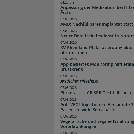
04:23 Uhr
Anpassung der Medikation bei Hitze
Ärzte
07.08.2026
AMD: Nachfüllbares Implantat statt
07.08.2026
Neuer Bereitschaftsdienst in Nordrh
07.08.2026
KV Rheinland-Pfalz rät prophylakti
abzurechnen
07.08.2026
App-basiertes Monitoring hilft Fra
Brustkrebs
07.08.2026
Ärztlicher Hitzehass
07.08.2026
Pilzkeratitis: CRISPR-Test hilft bei 
07.08.2026
Anti-VEGF-Injektionen: Versäumte 
Patienten wohl Sehschärfe
07.08.2026
Vegetarische und vegane Ernährung
Vorerkrankungen
07.08.2026