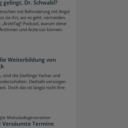
 gelingt, Dr. Schwabl?
 Menschen mit Behinderung mit Angst
s sie ihn, wo es geht, vermeiden.
m „ÄrzteTag“-Podcast, warum diese
Ärztinnen und Ärzte tun können.
die Weiterbildung von
ck
n, sind die Zwillinge Yachar und
nderzuhalten. Deshalb versorgen
ck. Doch das ist längst nicht ihre
ngte Makuladegeneration
n: Versäumte Termine