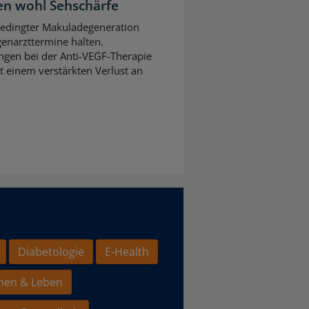
n wohl Sehschärfe
sbedingter Makuladegeneration
ugenarzttermine halten.
gen bei der Anti-VEGF-Therapie
t einem verstärkten Verlust an
Diabetologie
E-Health
hen & Leben