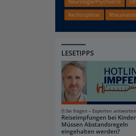
Neurologie/Psychiatrie
On
Rechtssplitter
Rheumatol
LESETIPPS
Sie fragen – Experten antworte
Reiseimpfungen bei Kinder
Müssen Abstandsregeln
eingehalten werden?