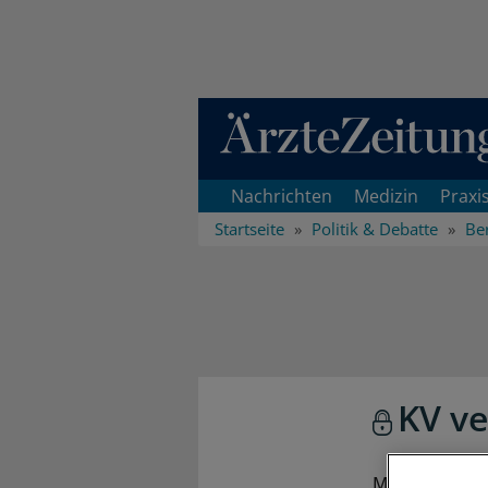
Direkt zum Inhaltsbereich
Nachrichten
Medizin
Praxi
Startseite
Politik & Debatte
Ber
KV ve
MAGDEBURG (zi