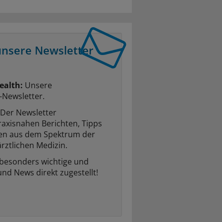
unsere Newsletter
ealth:
Unsere
-Newsletter.
Der Newsletter
raxisnahen Berichten, Tipps
ten aus dem Spektrum der
rztlichen Medizin.
 besonders wichtige und
und News direkt zugestellt!