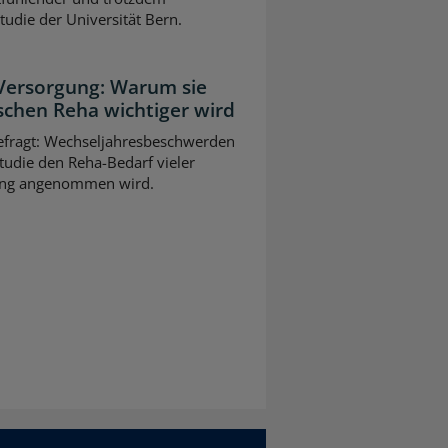
Studie der Universität Bern.
 Versorgung: Warum sie
schen Reha wichtiger wird
gefragt: Wechseljahresbeschwerden
tudie den Reha-Bedarf vieler
slang angenommen wird.