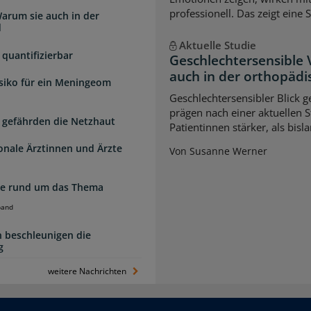
professionell. Das zeigt eine 
arum sie auch in der
d
Aktuelle Studie
quantifizierbar
Geschlechtersensible
auch in der orthopädi
isiko für ein Meningeom
Geschlechtersensibler Blick 
prägen nach einer aktuellen S
 gefährden die Netzhaut
Patientinnen stärker, als bi
ionale Ärztinnen und Ärzte
Von Susanne Werner
zte rund um das Thema
band
 beschleunigen die
g
weitere Nachrichten