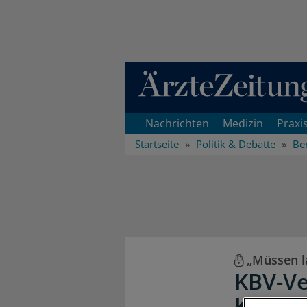
Direkt zum Inhaltsbereich
Nachrichten
Medizin
Praxi
Startseite
Politik & Debatte
Ber
„Müssen l
KBV-Ve
Kampfa