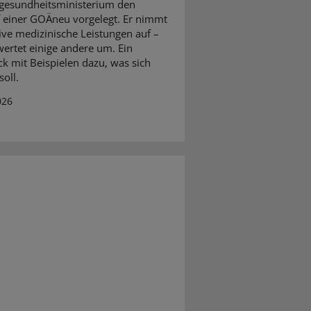
gesundheitsministerium den
 einer GOÄneu vorgelegt. Er nimmt
ive medizinische Leistungen auf –
ertet einige andere um. Ein
ck mit Beispielen dazu, was sich
oll.
026