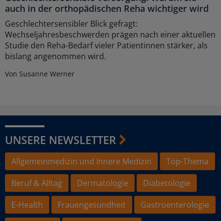
auch in der orthopädischen Reha wichtiger wird
Geschlechtersensibler Blick gefragt:
Wechseljahresbeschwerden prägen nach einer aktuellen
Studie den Reha-Bedarf vieler Patientinnen stärker, als
bislang angenommen wird.
Von Susanne Werner
UNSERE NEWSLETTER
Allgemeinmedizin und Innere Medizin
Top-Thema
Beruf & Alltag
Dermatologie
Diabetologie
E-Health
Frauengesundheit
Gastroenterologie