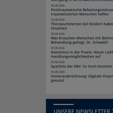
05.08.2026
Posttraumatische Belastungsstörun
traumatisierten Menschen helfen
05.08.2026
Thoraxschmerzen bei Kindern haben 
Ursachen
05.08.2026
Was brauchen Menschen mit Behind
Behandlung gelingt, Dr. Schwabl?
05.08.2026
Rassismus in der Praxis: Neuer Leit
Handlungsmöglichkeiten auf
05.08.2026
Sparliste der KBV: So hoch könnten 
05.08.2026
Honorarabrechnung: Digitale Vorpr
genutzt
UNSERE NEWSLETTER