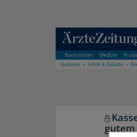
Direkt zum Inhaltsbereich
Nachrichten
Medizin
Praxi
Startseite
Politik & Debatte
Ber
Kasse
gutem 