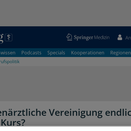
An
swissen
Podcasts
Specials
Kooperationen
Regionen
ufspolitik
närztliche Vereinigung endli
Kurs?