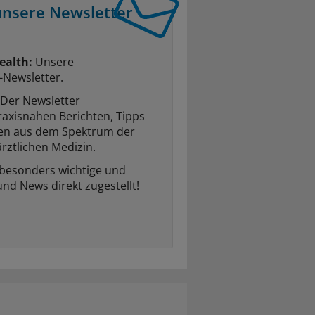
unsere Newsletter
ealth:
Unsere
-Newsletter.
Der Newsletter
raxisnahen Berichten, Tipps
ten aus dem Spektrum der
rztlichen Medizin.
 besonders wichtige und
und News direkt zugestellt!