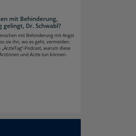
en mit Behinderung,
 gelingt, Dr. Schwabl?
 Menschen mit Behinderung mit Angst
s sie ihn, wo es geht, vermeiden.
m „ÄrzteTag“-Podcast, warum diese
Ärztinnen und Ärzte tun können.