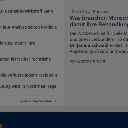
g: Cannabis-Wirkstoff kann
„ÄrzteTag“-Podcast
Was brauchen Mensch
damit ihre Behandlung
laut Analyse selten kardiale
Der Arztbesuch ist für viele
und Stress verbunden – so das
erung, damit ihre
Dr. Janina Schwabl
erklärt i
Ängste so groß sind und was 
faden klärt über rechtliche
Von Bettina Kracht
die Verluste jeder Praxis sein
üfung wird in Nordrhein rege
weitere Nachrichten