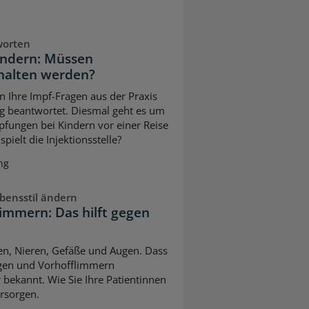
worten
indern: Müssen
halten werden?
n Ihre Impf-Fragen aus der Praxis
g beantwortet. Diesmal geht es um
pfungen bei Kindern vor einer Reise
pielt die Injektionsstelle?
ng
bensstil ändern
immern: Das hilft gegen
ven, Nieren, Gefäße und Augen. Dass
gen und Vorhofflimmern
 bekannt. Wie Sie Ihre Patientinnen
rsorgen.