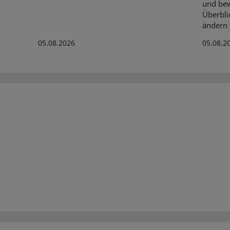
und bew
Überbli
ändern s
05.08.2026
05.08.2