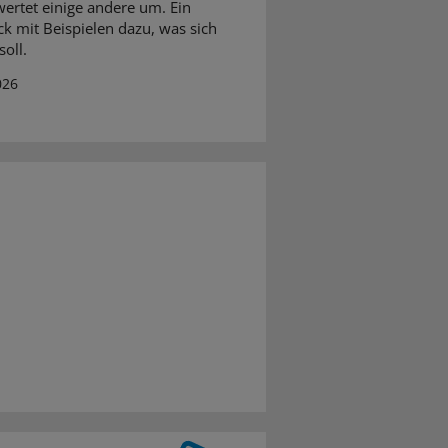
ertet einige andere um. Ein
ck mit Beispielen dazu, was sich
oll.
026