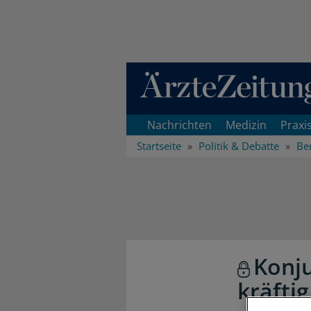
Direkt zum Inhaltsbereich
Nachrichten
Medizin
Praxi
Startseite
Politik & Debatte
Ber
Konj
kräfti