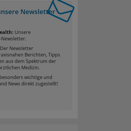
unsere Newsletter
ealth:
Unsere
-Newsletter.
Der Newsletter
raxisnahen Berichten, Tipps
ten aus dem Spektrum der
rztlichen Medizin.
 besonders wichtige und
und News direkt zugestellt!