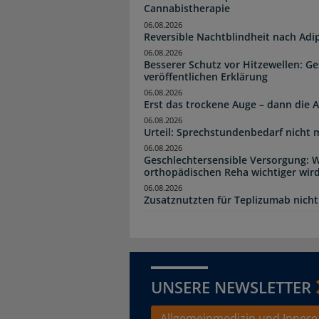
Cannabistherapie
06.08.2026
Reversible Nachtblindheit nach Adi
06.08.2026
Besserer Schutz vor Hitzewellen: G
veröffentlichen Erklärung
06.08.2026
Erst das trockene Auge – dann di
06.08.2026
Urteil: Sprechstundenbedarf nicht 
06.08.2026
Geschlechtersensible Versorgung: W
orthopädischen Reha wichtiger wir
06.08.2026
Zusatznutzten für Teplizumab nicht 
UNSERE NEWSLETTER
Allgemeinmedizin und Innere