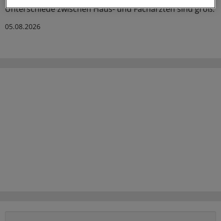
Unterschiede zwischen Haus- und Fachärzten sind groß.
05.08.2026