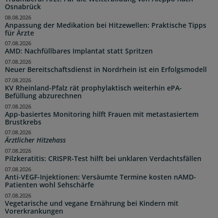
Osnabrück
08.08.2026
Anpassung der Medikation bei Hitzewellen: Praktische Tipps
für Ärzte
07.08.2026
AMD: Nachfüllbares Implantat statt Spritzen
07.08.2026
Neuer Bereitschaftsdienst in Nordrhein ist ein Erfolgsmodell
07.08.2026
KV Rheinland-Pfalz rät prophylaktisch weiterhin ePA-
Befüllung abzurechnen
07.08.2026
App-basiertes Monitoring hilft Frauen mit metastasiertem
Brustkrebs
07.08.2026
Ärztlicher Hitzehass
07.08.2026
Pilzkeratitis: CRISPR-Test hilft bei unklaren Verdachtsfällen
07.08.2026
Anti-VEGF-Injektionen: Versäumte Termine kosten nAMD-
Patienten wohl Sehschärfe
07.08.2026
Vegetarische und vegane Ernährung bei Kindern mit
Vorerkrankungen