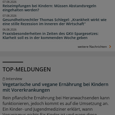
07.08.2026
Reiseimpfungen bei Kindern: Müssen Abstandsregeln
eingehalten werden?
07.08.2026
Gesundheitsrechtler Thomas Schlegel: „Krankheit wirkt wie
eine stille Rezession im Inneren der Wirtschaft“
06.08.2026
Praxisbesonderheiten in Zeiten des GKV-Spargesetzes:
Klarheit soll es in der kommenden Woche geben
weitere Nachrichten
TOP-MELDUNGEN
Interview
Vegetarische und vegane Ernährung bei Kindern
mit Vorerkrankungen
Rein pflanzliche Ernährung bei Heranwachsenden kann
funktionieren, jedoch kommt es auf die Umsetzung an.
Ein Kinder- und Jugendmediziner erklärt, wann
Veganismus nichts für Kinder ist und wann diese