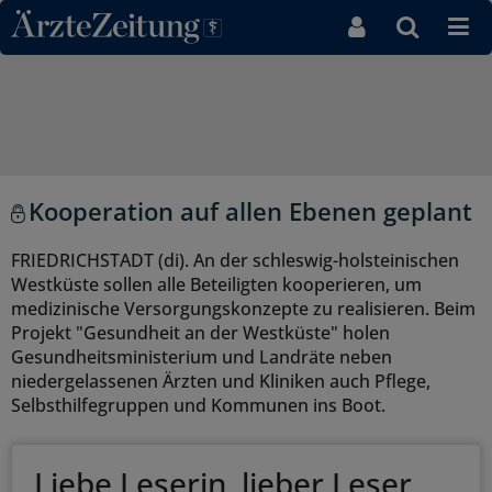
Direkt zum Inhaltsbereich
Kooperation auf allen Ebenen geplant
FRIEDRICHSTADT (di). An der schleswig-holsteinischen
Westküste sollen alle Beteiligten kooperieren, um
medizinische Versorgungskonzepte zu realisieren. Beim
Projekt "Gesundheit an der Westküste" holen
Gesundheitsministerium und Landräte neben
niedergelassenen Ärzten und Kliniken auch Pflege,
Selbsthilfegruppen und Kommunen ins Boot.
Liebe Leserin, lieber Leser,