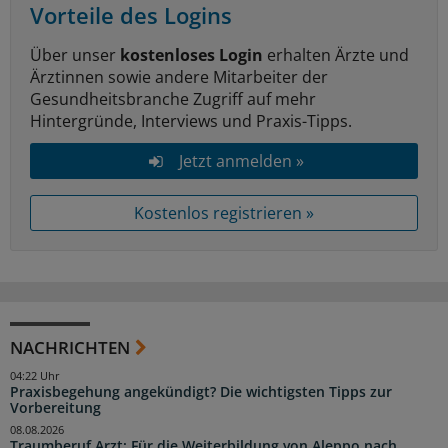
Vorteile des Logins
Über unser
kostenloses Login
erhalten Ärzte und
Ärztinnen sowie andere Mitarbeiter der
Gesundheitsbranche Zugriff auf mehr
Hintergründe, Interviews und Praxis-Tipps.
Jetzt anmelden »
Kostenlos registrieren »
NACHRICHTEN
04:22 Uhr
Praxisbegehung angekündigt? Die wichtigsten Tipps zur
Vorbereitung
08.08.2026
Traumberuf Arzt: Für die Weiterbildung von Aleppo nach