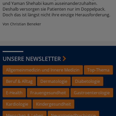
und Yaman Shehabi kaum auseinanderzuhalten.
Deshalb versorgen sie Patienten nur im Doppelpack.
Doch das ist längst nicht ihre einzige Herausforderung.
Von Christian Beneker
UNSERE NEWSLETTER
Allgemeinmedizin und Innere Medizin
Top-Thema
Beruf & Alltag
Dermatologie
Diabetologie
E-Health
Frauengesundheit
Gastroenterologie
Kardiologie
Kindergesundheit
Menschen & Leben
Neurologie/Psychiatrie