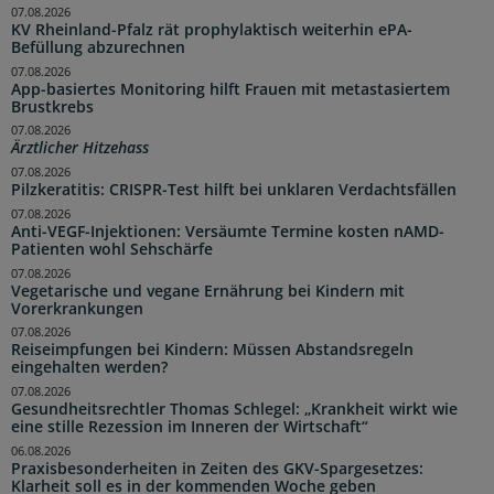
07.08.2026
KV Rheinland-Pfalz rät prophylaktisch weiterhin ePA-
Befüllung abzurechnen
07.08.2026
App-basiertes Monitoring hilft Frauen mit metastasiertem
Brustkrebs
07.08.2026
Ärztlicher Hitzehass
07.08.2026
Pilzkeratitis: CRISPR-Test hilft bei unklaren Verdachtsfällen
07.08.2026
Anti-VEGF-Injektionen: Versäumte Termine kosten nAMD-
Patienten wohl Sehschärfe
07.08.2026
Vegetarische und vegane Ernährung bei Kindern mit
Vorerkrankungen
07.08.2026
Reiseimpfungen bei Kindern: Müssen Abstandsregeln
eingehalten werden?
07.08.2026
Gesundheitsrechtler Thomas Schlegel: „Krankheit wirkt wie
eine stille Rezession im Inneren der Wirtschaft“
06.08.2026
Praxisbesonderheiten in Zeiten des GKV-Spargesetzes:
Klarheit soll es in der kommenden Woche geben