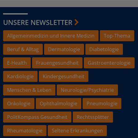
UNSERE NEWSLETTER
Allgemeinmedizin und Innere Medizin
Top-Thema
Beruf & Alltag
Dermatologie
Diabetologie
E-Health
Frauengesundheit
Gastroenterologie
Kardiologie
Kindergesundheit
Menschen & Leben
Neurologie/Psychiatrie
Onkologie
Ophthalmologie
Pneumologie
PolitKompass Gesundheit
Rechtssplitter
Rheumatologie
Seltene Erkrankungen