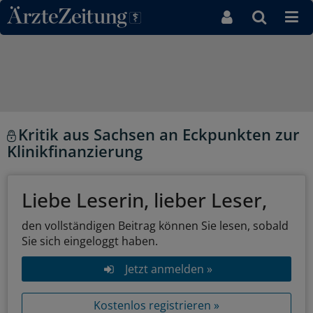
Direkt zum Inhaltsbereich
Kritik aus Sachsen an Eckpunkten zur
Klinikfinanzierung
Liebe Leserin, lieber Leser,
den vollständigen Beitrag können Sie lesen, sobald
Sie sich eingeloggt haben.
Jetzt anmelden »
Kostenlos registrieren »