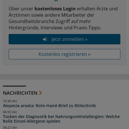
Über unser
kostenloses Login
erhalten Ärzte und
Ärztinnen sowie andere Mitarbeiter der
Gesundheitsbranche Zugriff auf mehr
Hintergründe, Interviews und Praxis-Tipps.
Jetzt anmelden »
Kostenlos registrieren »
NACHRICHTEN
10:38 Uhr
Alopecia areata: Rote-Hand-Brief zu Ritlecitinib
04:33 Uhr
Tücken der Diagnostik bei Nahrungsmittelallergien: Welche
Rolle Einzel-Allergene spielen
04:22 Uhr