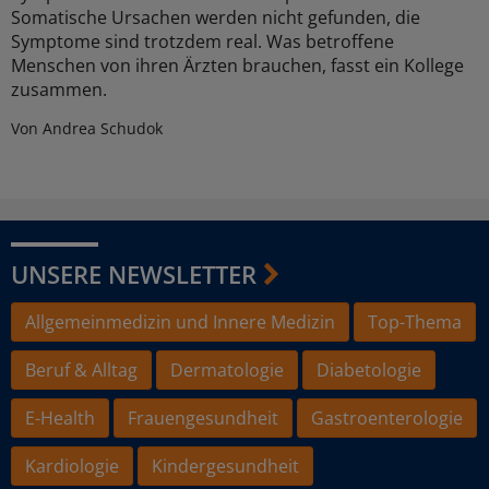
Somatische Ursachen werden nicht gefunden, die
Symptome sind trotzdem real. Was betroffene
Menschen von ihren Ärzten brauchen, fasst ein Kollege
zusammen.
Von Andrea Schudok
UNSERE NEWSLETTER
Allgemeinmedizin und Innere Medizin
Top-Thema
Beruf & Alltag
Dermatologie
Diabetologie
E-Health
Frauengesundheit
Gastroenterologie
Kardiologie
Kindergesundheit