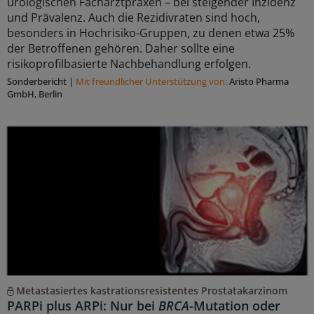
urologischen Facharztpraxen – bei steigender Inzidenz
und Prävalenz. Auch die Rezidivraten sind hoch,
besonders in Hochrisiko-Gruppen, zu denen etwa 25%
der Betroffenen gehören. Daher sollte eine
risikoprofilbasierte Nachbehandlung erfolgen.
Sonderbericht
|
Mit freundlicher Unterstützung von:
Aristo Pharma
GmbH, Berlin
Metastasiertes kastrationsresistentes Prostatakarzinom
PARPi plus ARPi: Nur bei
BRCA
-Mutation oder