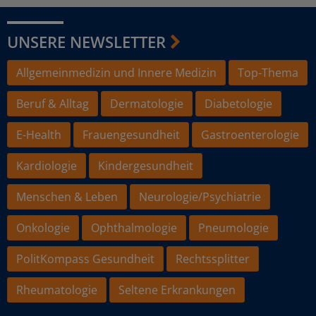
UNSERE NEWSLETTER
Allgemeinmedizin und Innere Medizin
Top-Thema
Beruf & Alltag
Dermatologie
Diabetologie
E-Health
Frauengesundheit
Gastroenterologie
Kardiologie
Kindergesundheit
Menschen & Leben
Neurologie/Psychiatrie
Onkologie
Ophthalmologie
Pneumologie
PolitKompass Gesundheit
Rechtssplitter
Rheumatologie
Seltene Erkrankungen