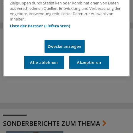
Zielgruppen durch Statistiken oder Kombinationen von Daten
05.08.2026
aus verschiedenen Quellen. Entwicklung und Verbesserung der
Angebote. Verwendung reduzierter Daten zur Auswahl von
Inhalten.
Liste der Partner (Lieferanten)
Zwecke anzeigen
Alle ablehnen
Akzeptieren
SONDERBERICHTE ZUM THEMA