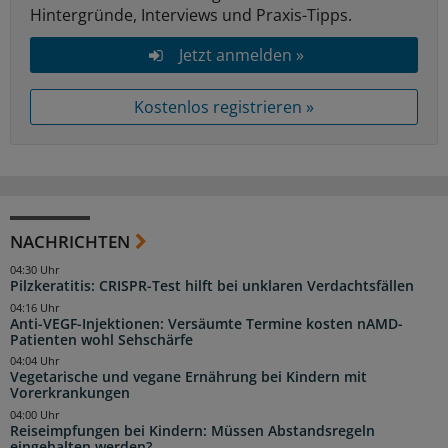
Hintergründe, Interviews und Praxis-Tipps.
Jetzt anmelden »
Kostenlos registrieren »
NACHRICHTEN
04:30 Uhr
Pilzkeratitis: CRISPR-Test hilft bei unklaren Verdachtsfällen
04:16 Uhr
Anti-VEGF-Injektionen: Versäumte Termine kosten nAMD-
Patienten wohl Sehschärfe
04:04 Uhr
Vegetarische und vegane Ernährung bei Kindern mit
Vorerkrankungen
04:00 Uhr
Reiseimpfungen bei Kindern: Müssen Abstandsregeln
eingehalten werden?