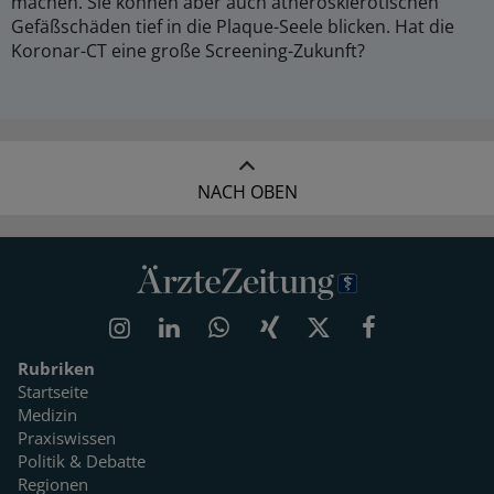
machen. Sie können aber auch atherosklerotischen
Gefäßschäden tief in die Plaque-Seele blicken. Hat die
Koronar-CT eine große Screening-Zukunft?
NACH OBEN
Rubriken
Startseite
Medizin
Praxiswissen
Politik & Debatte
Regionen