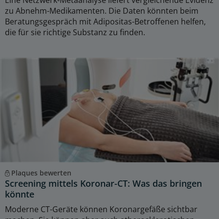
Eine Netzwerk-Metaanalyse liefert vergleichende Evidenz
zu Abnehm-Medikamenten. Die Daten könnten beim
Beratungsgespräch mit Adipositas-Betroffenen helfen,
die für sie richtige Substanz zu finden.
Plaques bewerten
Screening mittels Koronar-CT: Was das bringen
könnte
Moderne CT-Geräte können Koronargefäße sichtbar