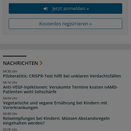
Jetzt anmelden »
Kostenlos registrieren »
NACHRICHTEN
04:30 Uhr
Pilzkeratitis: CRISPR-Test hilft bei unklaren Verdachtsfällen
04:16 Uhr
Anti-VEGF-Injektionen: Versäumte Termine kosten nAMD-
Patienten wohl Sehschärfe
04:04 Uhr
Vegetarische und vegane Ernährung bei Kindern mit
Vorerkrankungen
04:00 Uhr
Reiseimpfungen bei Kindern: Müssen Abstandsregeln
eingehalten werden?
03:05 Uhr