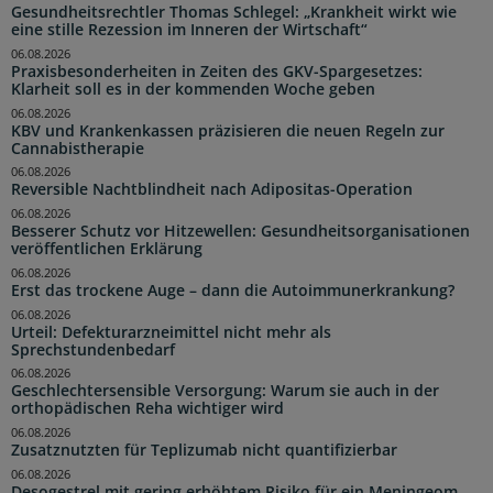
Gesundheitsrechtler Thomas Schlegel: „Krankheit wirkt wie
eine stille Rezession im Inneren der Wirtschaft“
06.08.2026
Praxisbesonderheiten in Zeiten des GKV-Spargesetzes:
Klarheit soll es in der kommenden Woche geben
06.08.2026
KBV und Krankenkassen präzisieren die neuen Regeln zur
Cannabistherapie
06.08.2026
Reversible Nachtblindheit nach Adipositas-Operation
06.08.2026
Besserer Schutz vor Hitzewellen: Gesundheitsorganisationen
veröffentlichen Erklärung
06.08.2026
Erst das trockene Auge – dann die Autoimmunerkrankung?
06.08.2026
Urteil: Defekturarzneimittel nicht mehr als
Sprechstundenbedarf
06.08.2026
Geschlechtersensible Versorgung: Warum sie auch in der
orthopädischen Reha wichtiger wird
06.08.2026
Zusatznutzten für Teplizumab nicht quantifizierbar
06.08.2026
Desogestrel mit gering erhöhtem Risiko für ein Meningeom