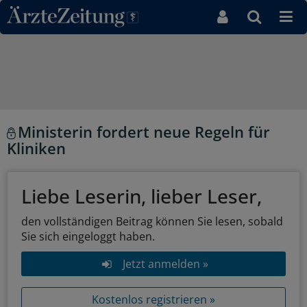
Direkt zum Inhaltsbereich
Ministerin fordert neue Regeln für
Kliniken
Liebe Leserin, lieber Leser,
den vollständigen Beitrag können Sie lesen, sobald
Sie sich eingeloggt haben.
Jetzt anmelden »
Kostenlos registrieren »