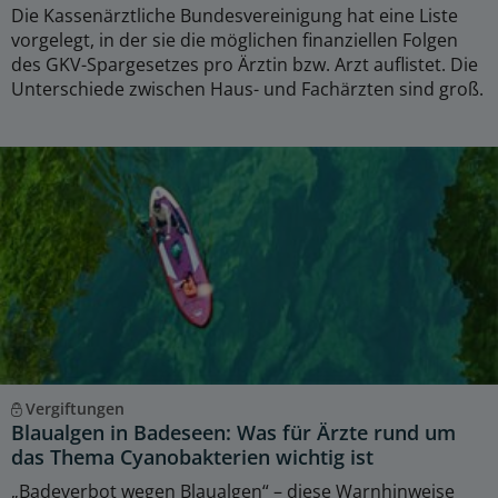
Die Kassenärztliche Bundesvereinigung hat eine Liste
vorgelegt, in der sie die möglichen finanziellen Folgen
des GKV-Spargesetzes pro Ärztin bzw. Arzt auflistet. Die
Unterschiede zwischen Haus- und Fachärzten sind groß.
Vergiftungen
Blaualgen in Badeseen: Was für Ärzte rund um
das Thema Cyanobakterien wichtig ist
„Badeverbot wegen Blaualgen“ – diese Warnhinweise