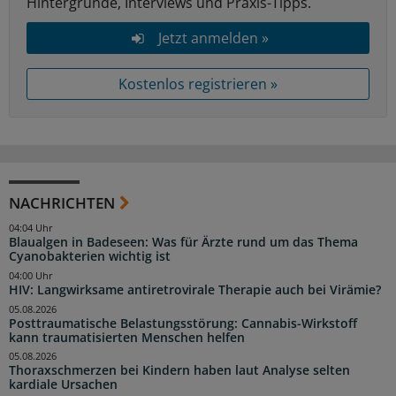
Hintergründe, Interviews und Praxis-Tipps.
Jetzt anmelden »
Kostenlos registrieren »
NACHRICHTEN
04:04 Uhr
Blaualgen in Badeseen: Was für Ärzte rund um das Thema
Cyanobakterien wichtig ist
04:00 Uhr
HIV: Langwirksame antiretrovirale Therapie auch bei Virämie?
05.08.2026
Posttraumatische Belastungsstörung: Cannabis-Wirkstoff
kann traumatisierten Menschen helfen
05.08.2026
Thoraxschmerzen bei Kindern haben laut Analyse selten
kardiale Ursachen