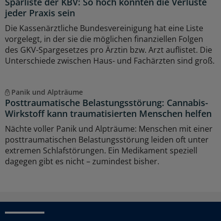
Sparliste der KBV: So hoch könnten die Verluste
jeder Praxis sein
Die Kassenärztliche Bundesvereinigung hat eine Liste
vorgelegt, in der sie die möglichen finanziellen Folgen
des GKV-Spargesetzes pro Ärztin bzw. Arzt auflistet. Die
Unterschiede zwischen Haus- und Fachärzten sind groß.
Panik und Alpträume
Posttraumatische Belastungsstörung: Cannabis-
Wirkstoff kann traumatisierten Menschen helfen
Nächte voller Panik und Alpträume: Menschen mit einer
posttraumatischen Belastungsstörung leiden oft unter
extremen Schlafstörungen. Ein Medikament speziell
dagegen gibt es nicht – zumindest bisher.