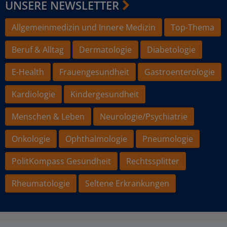
UNSERE NEWSLETTER
Allgemeinmedizin und Innere Medizin
Top-Thema
Beruf & Alltag
Dermatologie
Diabetologie
E-Health
Frauengesundheit
Gastroenterologie
Kardiologie
Kindergesundheit
Menschen & Leben
Neurologie/Psychiatrie
Onkologie
Ophthalmologie
Pneumologie
PolitKompass Gesundheit
Rechtssplitter
Rheumatologie
Seltene Erkrankungen