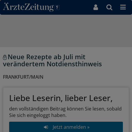
Direkt zum Inhaltsbereich
Neue Rezepte ab Juli mit
verändertem Notdiensthinweis
FRANKFURT/MAIN
Liebe Leserin, lieber Leser,
den vollständigen Beitrag können Sie lesen, sobald
Sie sich eingeloggt haben.
Jetzt anmelden »