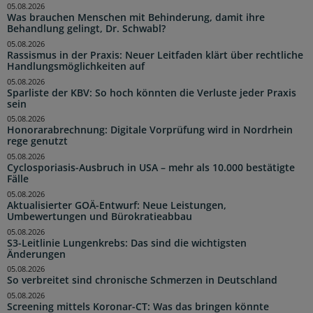
05.08.2026
Was brauchen Menschen mit Behinderung, damit ihre
Behandlung gelingt, Dr. Schwabl?
05.08.2026
Rassismus in der Praxis: Neuer Leitfaden klärt über rechtliche
Handlungsmöglichkeiten auf
05.08.2026
Sparliste der KBV: So hoch könnten die Verluste jeder Praxis
sein
05.08.2026
Honorarabrechnung: Digitale Vorprüfung wird in Nordrhein
rege genutzt
05.08.2026
Cyclosporiasis-Ausbruch in USA – mehr als 10.000 bestätigte
Fälle
05.08.2026
Aktualisierter GOÄ-Entwurf: Neue Leistungen,
Umbewertungen und Bürokratieabbau
05.08.2026
S3-Leitlinie Lungenkrebs: Das sind die wichtigsten
Änderungen
05.08.2026
So verbreitet sind chronische Schmerzen in Deutschland
05.08.2026
Screening mittels Koronar-CT: Was das bringen könnte