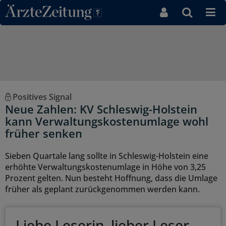
Direkt zum Inhaltsbereich
Positives Signal
Neue Zahlen: KV Schleswig-Holstein
kann Verwaltungskostenumlage wohl
früher senken
Sieben Quartale lang sollte in Schleswig-Holstein eine
erhöhte Verwaltungskostenumlage in Höhe von 3,25
Prozent gelten. Nun besteht Hoffnung, dass die Umlage
früher als geplant zurückgenommen werden kann.
Liebe Leserin, lieber Leser,