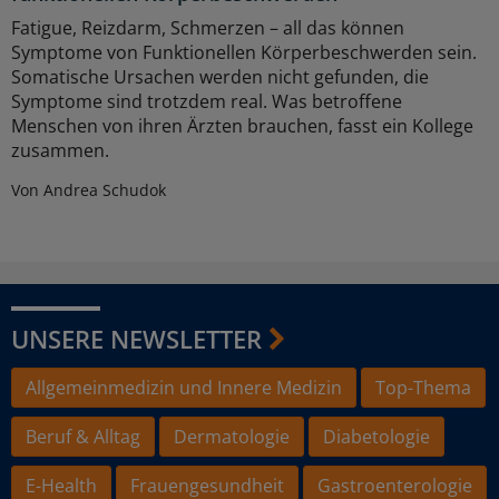
Fatigue, Reizdarm, Schmerzen – all das können
Symptome von Funktionellen Körperbeschwerden sein.
Somatische Ursachen werden nicht gefunden, die
Symptome sind trotzdem real. Was betroffene
Menschen von ihren Ärzten brauchen, fasst ein Kollege
zusammen.
Von Andrea Schudok
UNSERE NEWSLETTER
Allgemeinmedizin und Innere Medizin
Top-Thema
Beruf & Alltag
Dermatologie
Diabetologie
E-Health
Frauengesundheit
Gastroenterologie