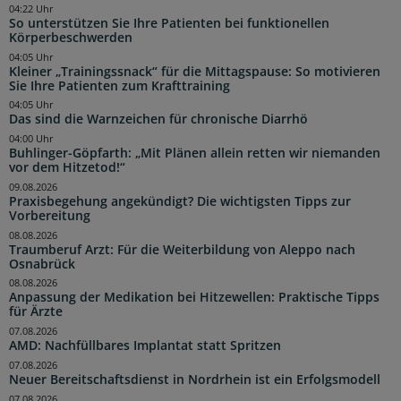
04:22 Uhr
So unterstützen Sie Ihre Patienten bei funktionellen
Körperbeschwerden
04:05 Uhr
Kleiner „Trainingssnack“ für die Mittagspause: So motivieren
Sie Ihre Patienten zum Krafttraining
04:05 Uhr
Das sind die Warnzeichen für chronische Diarrhö
04:00 Uhr
Buhlinger-Göpfarth: „Mit Plänen allein retten wir niemanden
vor dem Hitzetod!“
09.08.2026
Praxisbegehung angekündigt? Die wichtigsten Tipps zur
Vorbereitung
08.08.2026
Traumberuf Arzt: Für die Weiterbildung von Aleppo nach
Osnabrück
08.08.2026
Anpassung der Medikation bei Hitzewellen: Praktische Tipps
für Ärzte
07.08.2026
AMD: Nachfüllbares Implantat statt Spritzen
07.08.2026
Neuer Bereitschaftsdienst in Nordrhein ist ein Erfolgsmodell
07.08.2026