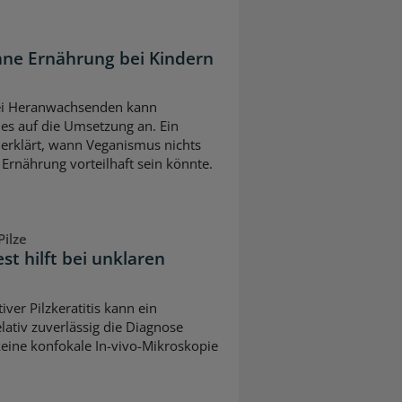
ane Ernährung bei Kindern
bei Heranwachsenden kann
es auf die Umsetzung an. Ein
erklärt, wann Veganismus nichts
 Ernährung vorteilhaft sein könnte.
ilze
est hilft bei unklaren
iver Pilzkeratitis kann ein
lativ zuverlässig die Diagnose
keine konfokale In-vivo-Mikroskopie