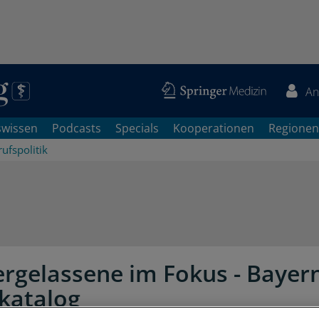
An
swissen
Podcasts
Specials
Kooperationen
Regionen
ufspolitik
rgelassene im Fokus - Bayern
katalog