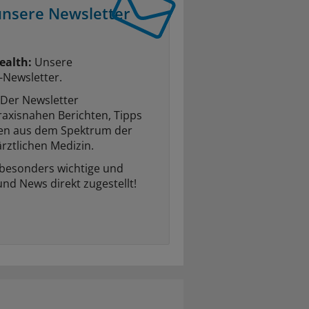
unsere Newsletter
ealth:
Unsere
-Newsletter.
Der Newsletter
raxisnahen Berichten, Tipps
ten aus dem Spektrum der
rztlichen Medizin.
 besonders wichtige und
und News direkt zugestellt!