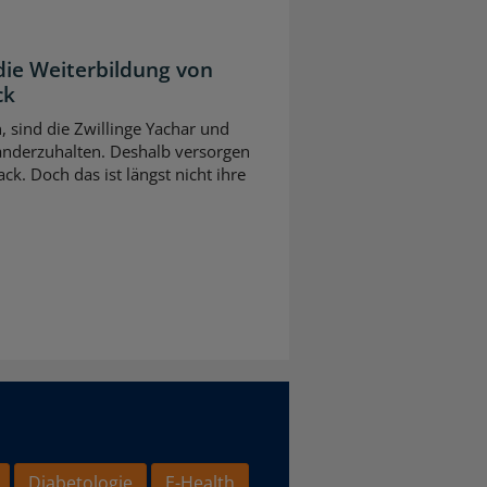
die Weiterbildung von
ck
n, sind die Zwillinge Yachar und
nderzuhalten. Deshalb versorgen
ck. Doch das ist längst nicht ihre
Diabetologie
E-Health