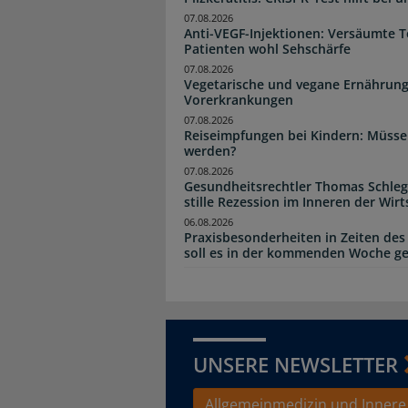
07.08.2026
Anti-VEGF-Injektionen: Versäumte 
Patienten wohl Sehschärfe
07.08.2026
Vegetarische und vegane Ernährung
Vorerkrankungen
07.08.2026
Reiseimpfungen bei Kindern: Müsse
werden?
07.08.2026
Gesundheitsrechtler Thomas Schlege
stille Rezession im Inneren der Wirt
06.08.2026
Praxisbesonderheiten in Zeiten des
soll es in der kommenden Woche g
UNSERE NEWSLETTER
Allgemeinmedizin und Innere