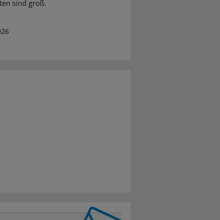
ten sind groß.
026