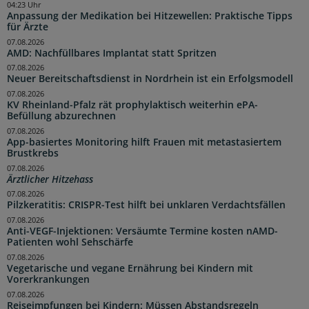
04:23 Uhr
Anpassung der Medikation bei Hitzewellen: Praktische Tipps
für Ärzte
07.08.2026
AMD: Nachfüllbares Implantat statt Spritzen
07.08.2026
Neuer Bereitschaftsdienst in Nordrhein ist ein Erfolgsmodell
07.08.2026
KV Rheinland-Pfalz rät prophylaktisch weiterhin ePA-
Befüllung abzurechnen
07.08.2026
App-basiertes Monitoring hilft Frauen mit metastasiertem
Brustkrebs
07.08.2026
Ärztlicher Hitzehass
07.08.2026
Pilzkeratitis: CRISPR-Test hilft bei unklaren Verdachtsfällen
07.08.2026
Anti-VEGF-Injektionen: Versäumte Termine kosten nAMD-
Patienten wohl Sehschärfe
07.08.2026
Vegetarische und vegane Ernährung bei Kindern mit
Vorerkrankungen
07.08.2026
Reiseimpfungen bei Kindern: Müssen Abstandsregeln