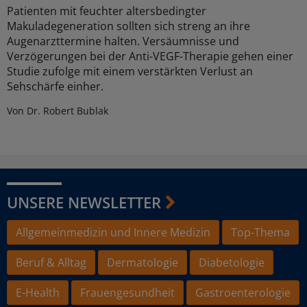
Patienten mit feuchter altersbedingter
Makuladegeneration sollten sich streng an ihre
Augenarzttermine halten. Versäumnisse und
Verzögerungen bei der Anti-VEGF-Therapie gehen einer
Studie zufolge mit einem verstärkten Verlust an
Sehschärfe einher.
Von Dr. Robert Bublak
UNSERE NEWSLETTER
Allgemeinmedizin und Innere Medizin
Top-Thema
Beruf & Alltag
Dermatologie
Diabetologie
E-Health
Frauengesundheit
Gastroenterologie