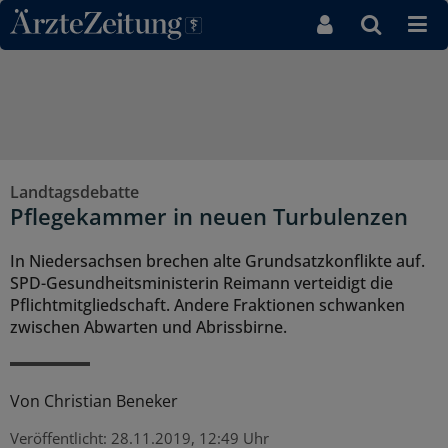
Direkt zum Inhaltsbereich
Landtagsdebatte
Pflegekammer in neuen Turbulenzen
In Niedersachsen brechen alte Grundsatzkonflikte auf.
SPD-Gesundheitsministerin Reimann verteidigt die
Pflichtmitgliedschaft. Andere Fraktionen schwanken
zwischen Abwarten und Abrissbirne.
Von
Christian Beneker
Veröffentlicht:
28.11.2019, 12:49 Uhr