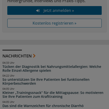
Hintergründe, Interviews und Praxis-Tipps.
Jetzt anmelden »
Kostenlos registrieren »
NACHRICHTEN
04:33 Uhr
Tücken der Diagnostik bei Nahrungsmittelallergien: Welche
Rolle Einzel-Allergene spielen
04:22 Uhr
So unterstützen Sie Ihre Patienten bei funktionellen
Körperbeschwerden
04:05 Uhr
Kleiner „Trainingssnack“ für die Mittagspause: So motivieren
Sie Ihre Patienten zum Krafttraining
04:05 Uhr
Das sind die Warnzeichen für chronische Diarrhö