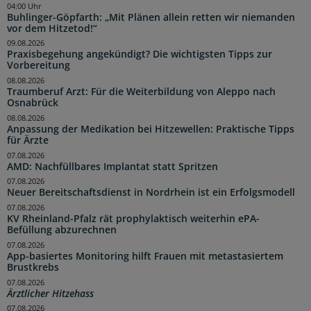
04:00 Uhr
Buhlinger-Göpfarth: „Mit Plänen allein retten wir niemanden
vor dem Hitzetod!“
09.08.2026
Praxisbegehung angekündigt? Die wichtigsten Tipps zur
Vorbereitung
08.08.2026
Traumberuf Arzt: Für die Weiterbildung von Aleppo nach
Osnabrück
08.08.2026
Anpassung der Medikation bei Hitzewellen: Praktische Tipps
für Ärzte
07.08.2026
AMD: Nachfüllbares Implantat statt Spritzen
07.08.2026
Neuer Bereitschaftsdienst in Nordrhein ist ein Erfolgsmodell
07.08.2026
KV Rheinland-Pfalz rät prophylaktisch weiterhin ePA-
Befüllung abzurechnen
07.08.2026
App-basiertes Monitoring hilft Frauen mit metastasiertem
Brustkrebs
07.08.2026
Ärztlicher Hitzehass
07.08.2026