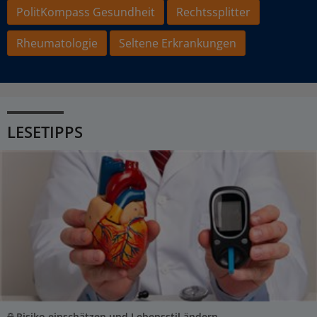
PolitKompass Gesundheit
Rechtssplitter
Rheumatologie
Seltene Erkrankungen
LESETIPPS
Risiko einschätzen und Lebensstil ändern