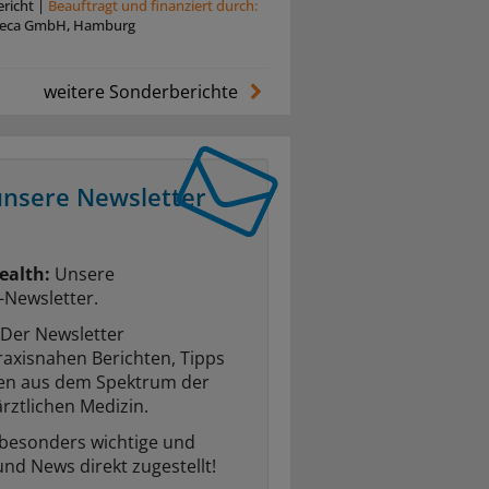
richt
|
Beauftragt und ﬁnanziert durch:
neca GmbH, Hamburg
weitere Sonderberichte
unsere Newsletter
ealth:
Unsere
-Newsletter.
Der Newsletter
raxisnahen Berichten, Tipps
ten aus dem Spektrum der
rztlichen Medizin.
 besonders wichtige und
und News direkt zugestellt!