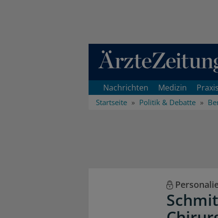
Direkt zum Inhaltsbereich
Nachrichten
Medizin
Praxi
Startseite
Politik & Debatte
Ber
Personali
Schmit
Chirur