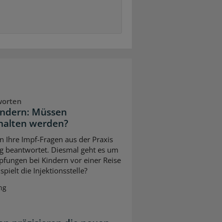
worten
indern: Müssen
halten werden?
n Ihre Impf-Fragen aus der Praxis
g beantwortet. Diesmal geht es um
pfungen bei Kindern vor einer Reise
pielt die Injektionsstelle?
ng