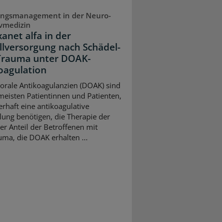
ungsmanagement in der Neuro-
ivmedizin
anet alfa in der
llversorgung nach Schädel-
Trauma unter DOAK-
oagulation
 orale Antikoagulanzien (DOAK) sind
 meisten Patientinnen und Patienten,
erhaft eine antikoagulative
ung benötigen, die Therapie der
er Anteil der Betroffenen mit
uma, die DOAK erhalten ...