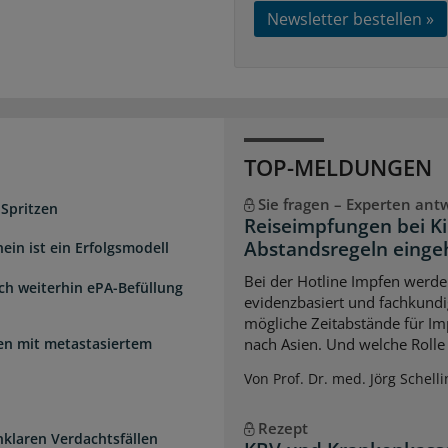
Newsletter bestellen »
TOP-MELDUNGEN
Sie fragen – Experten ant
 Spritzen
Reiseimpfungen bei K
Abstandsregeln einge
ein ist ein Erfolgsmodell
Bei der Hotline Impfen werde
sch weiterhin ePA-Befüllung
evidenzbasiert und fachkundi
mögliche Zeitabstände für Im
uen mit metastasiertem
nach Asien. Und welche Rolle s
Von Prof. Dr. med. Jörg Schelli
Rezept
unklaren Verdachtsfällen