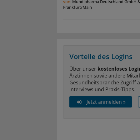
von:
Mundipharma Deutschland GmbH & 
Frankfurt/Main
Vorteile des Logins
Über unser
kostenloses Logi
Ärztinnen sowie andere Mitar
Gesundheitsbranche Zugriff 
Interviews und Praxis-Tipps.
Jetzt anmelden »