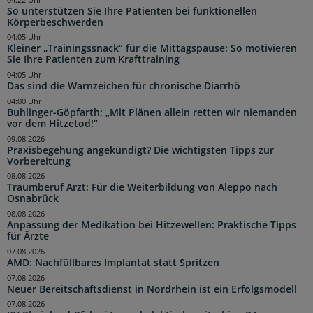
So unterstützen Sie Ihre Patienten bei funktionellen
Körperbeschwerden
04:05 Uhr
Kleiner „Trainingssnack“ für die Mittagspause: So motivieren
Sie Ihre Patienten zum Krafttraining
04:05 Uhr
Das sind die Warnzeichen für chronische Diarrhö
04:00 Uhr
Buhlinger-Göpfarth: „Mit Plänen allein retten wir niemanden
vor dem Hitzetod!“
09.08.2026
Praxisbegehung angekündigt? Die wichtigsten Tipps zur
Vorbereitung
08.08.2026
Traumberuf Arzt: Für die Weiterbildung von Aleppo nach
Osnabrück
08.08.2026
Anpassung der Medikation bei Hitzewellen: Praktische Tipps
für Ärzte
07.08.2026
AMD: Nachfüllbares Implantat statt Spritzen
07.08.2026
Neuer Bereitschaftsdienst in Nordrhein ist ein Erfolgsmodell
07.08.2026