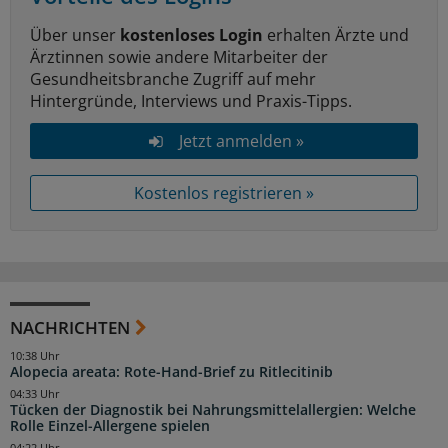
Über unser
kostenloses Login
erhalten Ärzte und
Ärztinnen sowie andere Mitarbeiter der
Gesundheitsbranche Zugriff auf mehr
Hintergründe, Interviews und Praxis-Tipps.
Jetzt anmelden »
Kostenlos registrieren »
NACHRICHTEN
10:38 Uhr
Alopecia areata: Rote-Hand-Brief zu Ritlecitinib
04:33 Uhr
Tücken der Diagnostik bei Nahrungsmittelallergien: Welche
Rolle Einzel-Allergene spielen
04:22 Uhr