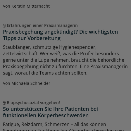
Von Kerstin Mitternacht
Erfahrungen einer Praxismanagerin
Praxisbegehung angekündigt? Die wichtigsten
Tipps zur Vorbereitung
Staubfänger, schmutzige Hygienespender,
Zettelwirtschaft: Wer weiß, was die Prüfer besonders
gerne unter die Lupe nehmen, braucht die behördliche
Praxisbegehung nicht zu fürchten. Eine Praxismanagerin
sagt, worauf die Teams achten sollten.
Von Michaela Schneider
Biopsychosozial vorgehen!
So unterstützen Sie Ihre Patienten bei
funktionellen Körperbeschwerden
Fatigue, Reizdarm, Schmerzen – all das können
Symptome von Funktionellen Körperbeschwerden sein.