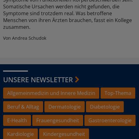
Somatische Ursachen werden nicht gefunden, die
Symptome sind trotzdem real. Was betroffene
Menschen von ihren Ärzten brauchen, fasst ein Kollege
zusammen.
Von Andrea Schudok
UNSERE NEWSLETTER
Allgemeinmedizin und Innere Medizin
Top-Thema
Beruf & Alltag
Dermatologie
Diabetologie
E-Health
Frauengesundheit
Gastroenterologie
Kardiologie
Kindergesundheit