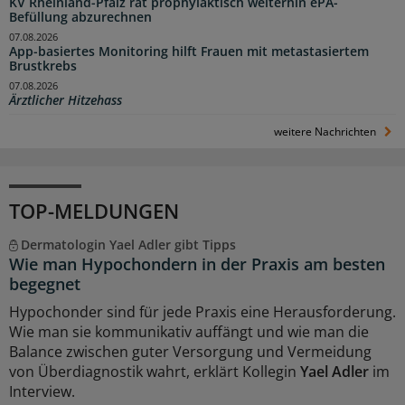
KV Rheinland-Pfalz rät prophylaktisch weiterhin ePA-
Befüllung abzurechnen
07.08.2026
App-basiertes Monitoring hilft Frauen mit metastasiertem
Brustkrebs
07.08.2026
Ärztlicher Hitzehass
weitere Nachrichten
TOP-MELDUNGEN
Dermatologin Yael Adler gibt Tipps
Wie man Hypochondern in der Praxis am besten
begegnet
Hypochonder sind für jede Praxis eine Herausforderung.
Wie man sie kommunikativ auffängt und wie man die
Balance zwischen guter Versorgung und Vermeidung
von Überdiagnostik wahrt, erklärt Kollegin
Yael Adler
im
Interview.