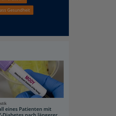
ass Gesundheit
stik
all eines Patienten mit
Diabetes nach längerer