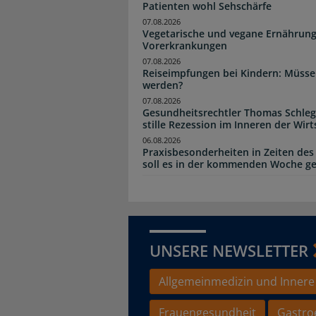
Patienten wohl Sehschärfe
07.08.2026
Vegetarische und vegane Ernährung
Vorerkrankungen
07.08.2026
Reiseimpfungen bei Kindern: Müsse
werden?
07.08.2026
Gesundheitsrechtler Thomas Schlege
stille Rezession im Inneren der Wirt
06.08.2026
Praxisbesonderheiten in Zeiten des
soll es in der kommenden Woche g
UNSERE NEWSLETTER
Allgemeinmedizin und Innere
Frauengesundheit
Gastro