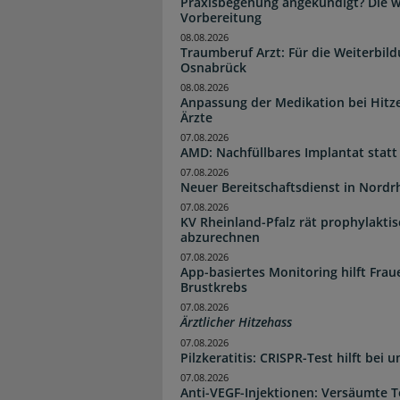
Praxisbegehung angekündigt? Die wi
Vorbereitung
08.08.2026
Traumberuf Arzt: Für die Weiterbil
Osnabrück
08.08.2026
Anpassung der Medikation bei Hitze
Ärzte
07.08.2026
AMD: Nachfüllbares Implantat statt
07.08.2026
Neuer Bereitschaftsdienst in Nordrh
07.08.2026
KV Rheinland-Pfalz rät prophylakti
abzurechnen
07.08.2026
App-basiertes Monitoring hilft Fra
Brustkrebs
07.08.2026
Ärztlicher Hitzehass
07.08.2026
Pilzkeratitis: CRISPR-Test hilft bei 
07.08.2026
Anti-VEGF-Injektionen: Versäumte 