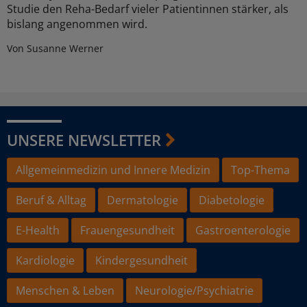
Studie den Reha-Bedarf vieler Patientinnen stärker, als
bislang angenommen wird.
Von Susanne Werner
UNSERE NEWSLETTER
Allgemeinmedizin und Innere Medizin
Top-Thema
Beruf & Alltag
Dermatologie
Diabetologie
E-Health
Frauengesundheit
Gastroenterologie
Kardiologie
Kindergesundheit
Menschen & Leben
Neurologie/Psychiatrie