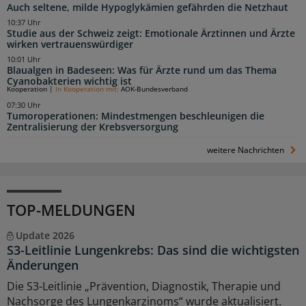
Auch seltene, milde Hypoglykämien gefährden die Netzhaut
10:37 Uhr
Studie aus der Schweiz zeigt: Emotionale Ärztinnen und Ärzte
wirken vertrauenswürdiger
10:01 Uhr
Blaualgen in Badeseen: Was für Ärzte rund um das Thema
Cyanobakterien wichtig ist
Kooperation
|
In Kooperation mit:
AOK-Bundesverband
07:30 Uhr
Tumoroperationen: Mindestmengen beschleunigen die
Zentralisierung der Krebsversorgung
weitere Nachrichten
TOP-MELDUNGEN
Update 2026
S3-Leitlinie Lungenkrebs: Das sind die wichtigsten
Änderungen
Die S3-Leitlinie „Prävention, Diagnostik, Therapie und
Nachsorge des Lungenkarzinoms“ wurde aktualisiert.