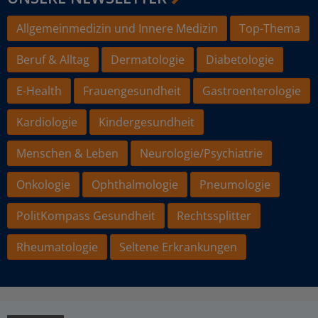
Allgemeinmedizin und Innere Medizin
Top-Thema
Beruf & Alltag
Dermatologie
Diabetologie
E-Health
Frauengesundheit
Gastroenterologie
Kardiologie
Kindergesundheit
Menschen & Leben
Neurologie/Psychiatrie
Onkologie
Ophthalmologie
Pneumologie
PolitKompass Gesundheit
Rechtssplitter
Rheumatologie
Seltene Erkrankungen