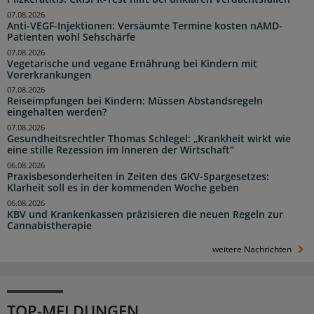
07.08.2026
Anti-VEGF-Injektionen: Versäumte Termine kosten nAMD-
Patienten wohl Sehschärfe
07.08.2026
Vegetarische und vegane Ernährung bei Kindern mit
Vorerkrankungen
07.08.2026
Reiseimpfungen bei Kindern: Müssen Abstandsregeln
eingehalten werden?
07.08.2026
Gesundheitsrechtler Thomas Schlegel: „Krankheit wirkt wie
eine stille Rezession im Inneren der Wirtschaft“
06.08.2026
Praxisbesonderheiten in Zeiten des GKV-Spargesetzes:
Klarheit soll es in der kommenden Woche geben
06.08.2026
KBV und Krankenkassen präzisieren die neuen Regeln zur
Cannabistherapie
weitere Nachrichten
TOP-MELDUNGEN