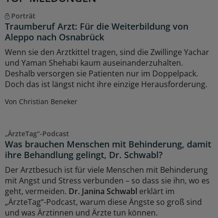
Porträt
Traumberuf Arzt: Für die Weiterbildung von
Aleppo nach Osnabrück
Wenn sie den Arztkittel tragen, sind die Zwillinge Yachar
und Yaman Shehabi kaum auseinanderzuhalten.
Deshalb versorgen sie Patienten nur im Doppelpack.
Doch das ist längst nicht ihre einzige Herausforderung.
Von Christian Beneker
„ÄrzteTag“-Podcast
Was brauchen Menschen mit Behinderung, damit
ihre Behandlung gelingt, Dr. Schwabl?
Der Arztbesuch ist für viele Menschen mit Behinderung
mit Angst und Stress verbunden – so dass sie ihn, wo es
geht, vermeiden.
Dr. Janina Schwabl
erklärt im
„ÄrzteTag“-Podcast, warum diese Ängste so groß sind
und was Ärztinnen und Ärzte tun können.