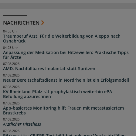
NACHRICHTEN
04:55 Uhr
Traumberuf Arzt: Für die Weiterbildung von Aleppo nach
Osnabrück
04:23 Uhr
Anpassung der Medikation bei Hitzewellen: Praktische Tipps
für Ärzte
07.08.2026
AMD: Nachfüllbares Implantat statt Spritzen
07.08.2026
Neuer Bereitschaftsdienst in Nordrhein ist ein Erfolgsmodell
07.08.2026
KV Rheinland-Pfalz rät prophylaktisch weiterhin ePA-
Befüllung abzurechnen
07.08.2026
App-basiertes Monitoring hilft Frauen mit metastasiertem
Brustkrebs
07.08.2026
Ärztlicher Hitzehass
07.08.2026
Pilzkeratitis: CRISPR-Test hilft bei unklaren Verdachtsfällen