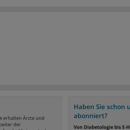
Haben Sie schon 
abonniert?
n
erhalten Ärzte und
beiter der
Von Diabetologie bis E-H