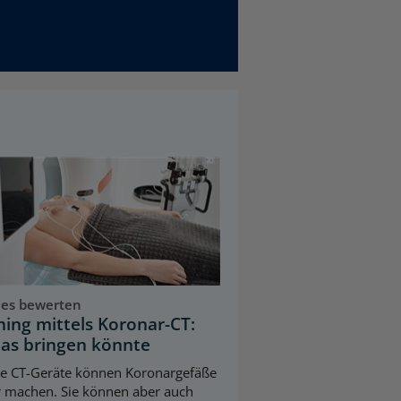
ues bewerten
ning mittels Koronar-CT:
as bringen könnte
e CT-Geräte können Koronargefäße
r machen. Sie können aber auch