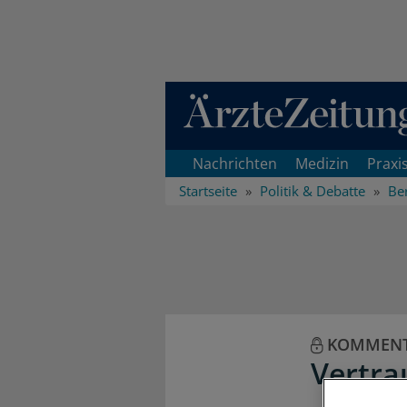
Direkt zum Inhaltsbereich
Nachrichten
Medizin
Praxi
Startseite
Politik & Debatte
Ber
KOMMEN
Vertra