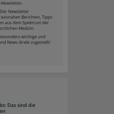
-Newsletter.
Der Newsletter
raxisnahen Berichten, Tipps
ten aus dem Spektrum der
rztlichen Medizin.
 besonders wichtige und
und News direkt zugestellt!
bs: Das sind die
gen