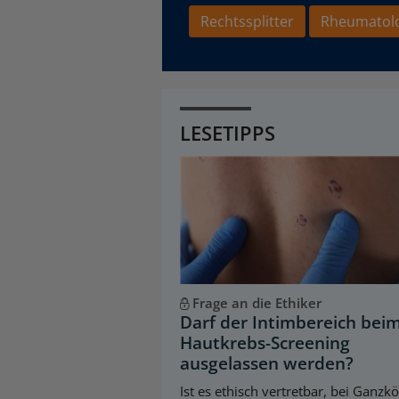
Rechtssplitter
Rheumatol
LESETIPPS
Frage an die Ethiker
Darf der Intimbereich bei
Hautkrebs-Screening
ausgelassen werden?
Ist es ethisch vertretbar, bei Ganzk