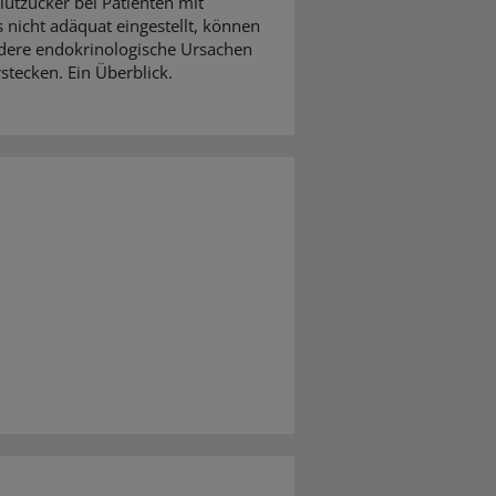
Blutzucker bei Patienten mit
 nicht adäquat eingestellt, können
dere endokrinologische Ursachen
stecken. Ein Überblick.