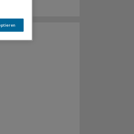
eptieren