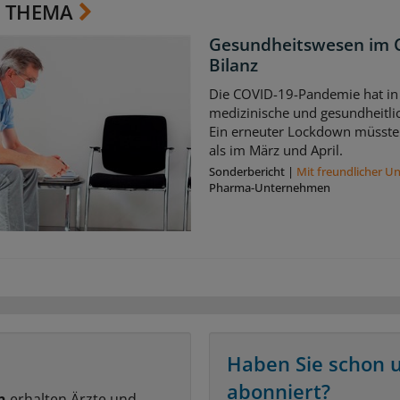
 THEMA
Gesundheitswesen im C
Bilanz
Die COVID-19-Pandemie hat in
medizinische und gesundheitlic
Ein erneuter Lockdown müsste w
als im März und April.
Sonderbericht
|
Mit freundlicher U
Pharma-Unternehmen
Haben Sie schon 
abonniert?
n
erhalten Ärzte und