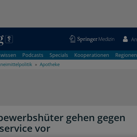
An
swissen
Podcasts
Specials
Kooperationen
Regionen
neimittelpolitik
Apotheke
bewerbshüter gehen gegen
service vor