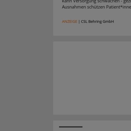
kann Versorgung schwächen - gezi
Ausnahmen schützen Patient*inne
ANZEIGE
|
CSL Behring GmbH