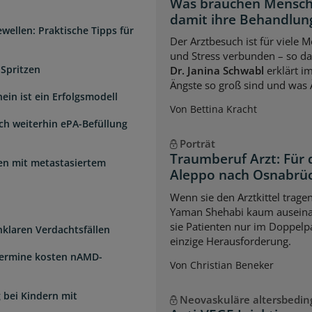
Was brauchen Mensch
damit ihre Behandlung
wellen: Praktische Tipps für
Der Arztbesuch ist für viele
und Stress verbunden – so das
 Spritzen
Dr. Janina Schwabl
erklärt i
Ängste so groß sind und was 
ein ist ein Erfolgsmodell
Von Bettina Kracht
sch weiterhin ePA-Befüllung
Porträt
Traumberuf Arzt: Für 
uen mit metastasiertem
Aleppo nach Osnabrü
Wenn sie den Arztkittel trage
Yaman Shehabi kaum auseina
sie Patienten nur im Doppelpa
unklaren Verdachtsfällen
einzige Herausforderung.
Termine kosten nAMD-
Von Christian Beneker
 bei Kindern mit
Neovaskuläre altersbedi