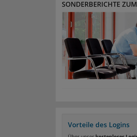
SONDERBERICHTE ZUM
Vorteile des Logins
Über unser
kostenloses Logi