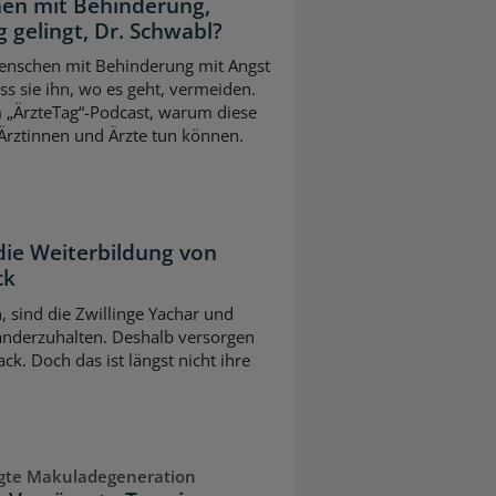
en mit Behinderung,
 gelingt, Dr. Schwabl?
 Menschen mit Behinderung mit Angst
s sie ihn, wo es geht, vermeiden.
m „ÄrzteTag“-Podcast, warum diese
Ärztinnen und Ärzte tun können.
die Weiterbildung von
ck
n, sind die Zwillinge Yachar und
nderzuhalten. Deshalb versorgen
ck. Doch das ist längst nicht ihre
ngte Makuladegeneration