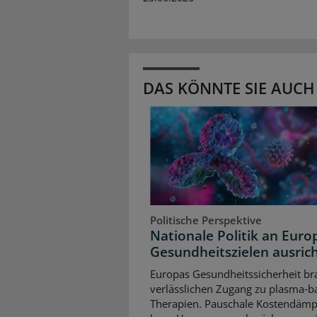
DAS KÖNNTE SIE AUCH
Politische Perspektive
Nationale Politik an Euro
Gesundheitszielen ausric
Europas Gesundheitssicherheit br
verlässlichen Zugang zu plasma‑b
Therapien. Pauschale Kostendäm