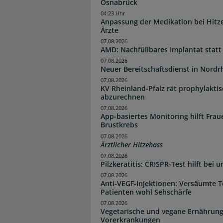
Osnabrück
04:23 Uhr
Anpassung der Medikation bei Hitze
Ärzte
07.08.2026
AMD: Nachfüllbares Implantat statt
07.08.2026
Neuer Bereitschaftsdienst in Nordrh
07.08.2026
KV Rheinland-Pfalz rät prophylakti
abzurechnen
07.08.2026
App-basiertes Monitoring hilft Fra
Brustkrebs
07.08.2026
Ärztlicher Hitzehass
07.08.2026
Pilzkeratitis: CRISPR-Test hilft bei 
07.08.2026
Anti-VEGF-Injektionen: Versäumte 
Patienten wohl Sehschärfe
07.08.2026
Vegetarische und vegane Ernährung
Vorerkrankungen