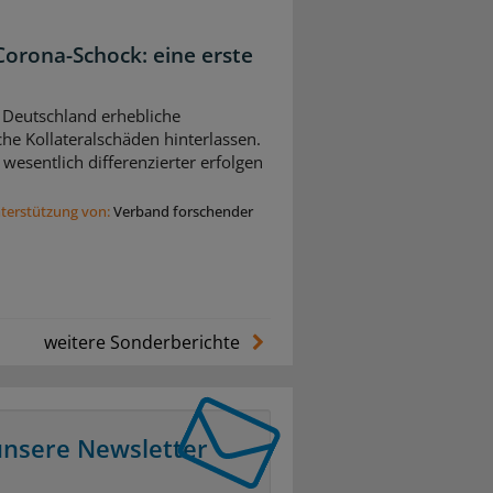
orona-Schock: eine erste
 Deutschland erhebliche
he Kollateralschäden hinterlassen.
esentlich differenzierter erfolgen
nterstützung von:
Verband forschender
weitere Sonderberichte
unsere Newsletter