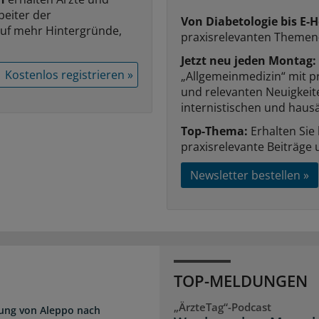
beiter der
Von Diabetologie bis E-H
auf mehr Hintergründe,
praxisrelevanten Themen
Jetzt neu jeden Montag:
Kostenlos registrieren »
„Allgemeinmedizin“ mit p
und relevanten Neuigkei
internistischen und hausä
Top-Thema:
Erhalten Sie
praxisrelevante Beiträge 
Newsletter bestellen »
TOP-MELDUNGEN
„ÄrzteTag“-Podcast
dung von Aleppo nach