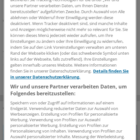
unsere Partner verarbeiten Daten, um Ihnen Dienste
bereitzustellen“ aufgeführten Zwecke. Durch Auswahl von Alle
ablehnen oder Widerruf Ihrer Einwilligung werden diese
Kolumne aus Berlin
deaktiviert. Wenn Tracker deaktiviert sind, sind manche Inhalte
Medizin ohne Arzt: Das Land klatscht Beifall
und Anzeigen möglicherweise nicht mehr so relevant für Sie. Sie
können dieses Menü jederzeit wieder aufrufen, um Ihre
Das Apothekengesetz kommt bei Ärztinnen und Ärzten
Einstellungen zu ändern oder Ihre Einwilligung zu widerrufen,
nicht gut an. Die Ausweitung der Befugnisse des
indem Sie auf den Link Voreinstellungen verwalten am unteren
Apothekenpersonals gilt ihnen als Gegenteil von
Rand der Webseite klicken [oder das schwebende Symbol unten
evidenzbasierter Medizin. Landespolitiker schlagen
links auf der Webseite, falls zutreffend]. Ihre Einstellungen
andere Töne an.
gelten innerhalb unseres Website. Weitere Informationen
finden Sie in unserer Datenschutzerklärung.
Details finden Sie
18.06.2026
in unserer Datenschutzerklärung.
Wir und unsere Partner verarbeiten Daten, um
Folgendes bereitzustellen:
Speichern von oder Zugriff auf Informationen auf einem
Endgerät. Verwendung reduzierter Daten zur Auswahl von
Werbeanzeigen. Erstellung von Profilen für personalisierte
DAS KÖNNTE SIE AUCH INTERESSIEREN
Werbung. Verwendung von Profilen zur Auswahl
personalisierter Werbung. Erstellung von Profilen zur
Personalisierung von Inhalten. Verwendung von Profilen zur
Auswahl personalisierter Inhalte. Messung der Werbeleistung.