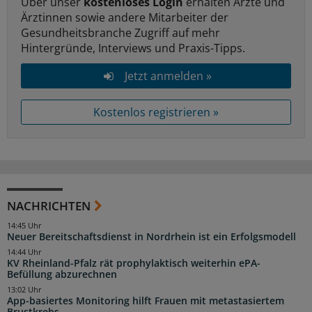
Über unser
kostenloses Login
erhalten Ärzte und
Ärztinnen sowie andere Mitarbeiter der
Gesundheitsbranche Zugriff auf mehr
Hintergründe, Interviews und Praxis-Tipps.
Jetzt anmelden »
Kostenlos registrieren »
NACHRICHTEN
14:45 Uhr
Neuer Bereitschaftsdienst in Nordrhein ist ein Erfolgsmodell
14:44 Uhr
KV Rheinland-Pfalz rät prophylaktisch weiterhin ePA-
Befüllung abzurechnen
13:02 Uhr
App-basiertes Monitoring hilft Frauen mit metastasiertem
Brustkrebs