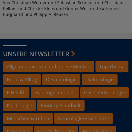
Von Christoph Werner und Sebastian Schmidt und Christiane
Kellner und Christof Kloos und Gunter Wolf und Katharina
Burghardt und Philipp A. Reuken
UNSERE NEWSLETTER
Allgemeinmedizin und Innere Medizin
Top-Thema
Beruf & Alltag
Dermatologie
Diabetologie
E-Health
Frauengesundheit
Gastroenterologie
Kardiologie
Kindergesundheit
Menschen & Leben
Neurologie/Psychiatrie
Onkologie
Ophthalmologie
Pneumologie