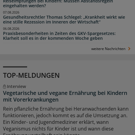
Reiseimpfungen bei Kindern: Müssen Abstandsregeln
eingehalten werden?
07.08.2026
Gesundheitsrechtler Thomas Schlegel: „Krankheit wirkt wie
eine stille Rezession im Inneren der Wirtschaft“
06.08.2026
Praxisbesonderheiten in Zeiten des GKV-Spargesetzes:
Klarheit soll es in der kommenden Woche geben
weitere Nachrichten
TOP-MELDUNGEN
Interview
Vegetarische und vegane Ernährung bei Kindern
mit Vorerkrankungen
Rein pflanzliche Ernährung bei Heranwachsenden kann
funktionieren, jedoch kommt es auf die Umsetzung an.
Ein Kinder- und Jugendmediziner erklärt, wann
Veganismus nichts für Kinder ist und wann diese