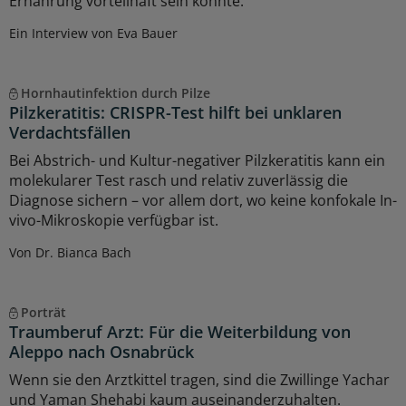
Ernährung vorteilhaft sein könnte.
Ein Interview von Eva Bauer
Hornhautinfektion durch Pilze
Pilzkeratitis: CRISPR-Test hilft bei unklaren
Verdachtsfällen
Bei Abstrich- und Kultur-negativer Pilzkeratitis kann ein
molekularer Test rasch und relativ zuverlässig die
Diagnose sichern – vor allem dort, wo keine konfokale In-
vivo-Mikroskopie verfügbar ist.
Von Dr. Bianca Bach
Porträt
Traumberuf Arzt: Für die Weiterbildung von
Aleppo nach Osnabrück
Wenn sie den Arztkittel tragen, sind die Zwillinge Yachar
und Yaman Shehabi kaum auseinanderzuhalten.