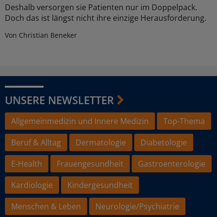
Deshalb versorgen sie Patienten nur im Doppelpack.
Doch das ist längst nicht ihre einzige Herausforderung.
Von Christian Beneker
UNSERE NEWSLETTER
Allgemeinmedizin und Innere Medizin
Top-Thema
Beruf & Alltag
Dermatologie
Diabetologie
E-Health
Frauengesundheit
Gastroenterologie
Kardiologie
Kindergesundheit
Menschen & Leben
Neurologie/Psychiatrie