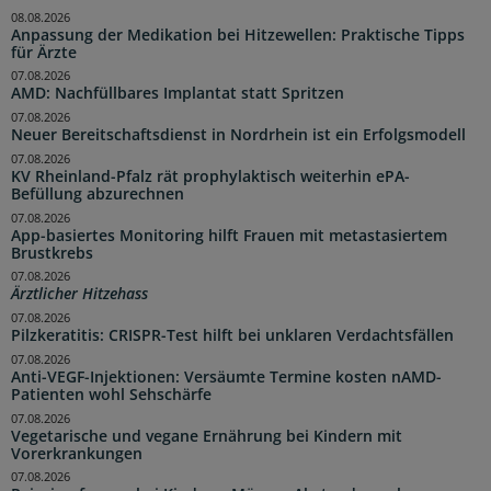
08.08.2026
Anpassung der Medikation bei Hitzewellen: Praktische Tipps
für Ärzte
07.08.2026
AMD: Nachfüllbares Implantat statt Spritzen
07.08.2026
Neuer Bereitschaftsdienst in Nordrhein ist ein Erfolgsmodell
07.08.2026
KV Rheinland-Pfalz rät prophylaktisch weiterhin ePA-
Befüllung abzurechnen
07.08.2026
App-basiertes Monitoring hilft Frauen mit metastasiertem
Brustkrebs
07.08.2026
Ärztlicher Hitzehass
07.08.2026
Pilzkeratitis: CRISPR-Test hilft bei unklaren Verdachtsfällen
07.08.2026
Anti-VEGF-Injektionen: Versäumte Termine kosten nAMD-
Patienten wohl Sehschärfe
07.08.2026
Vegetarische und vegane Ernährung bei Kindern mit
Vorerkrankungen
07.08.2026