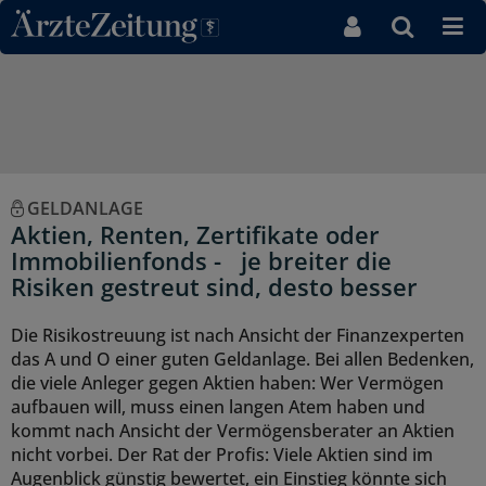
Direkt zum Inhaltsbereich
GELDANLAGE
Aktien, Renten, Zertifikate oder
Immobilienfonds - je breiter die
Risiken gestreut sind, desto besser
Die Risikostreuung ist nach Ansicht der Finanzexperten
das A und O einer guten Geldanlage. Bei allen Bedenken,
die viele Anleger gegen Aktien haben: Wer Vermögen
aufbauen will, muss einen langen Atem haben und
kommt nach Ansicht der Vermögensberater an Aktien
nicht vorbei. Der Rat der Profis: Viele Aktien sind im
Augenblick günstig bewertet, ein Einstieg könnte sich