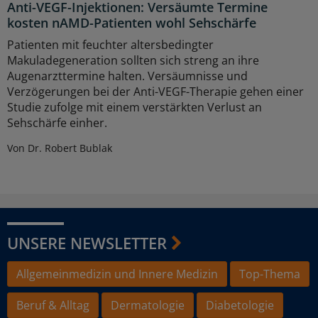
Anti-VEGF-Injektionen: Versäumte Termine
kosten nAMD-Patienten wohl Sehschärfe
Patienten mit feuchter altersbedingter
Makuladegeneration sollten sich streng an ihre
Augenarzttermine halten. Versäumnisse und
Verzögerungen bei der Anti-VEGF-Therapie gehen einer
Studie zufolge mit einem verstärkten Verlust an
Sehschärfe einher.
Von Dr. Robert Bublak
UNSERE NEWSLETTER
Allgemeinmedizin und Innere Medizin
Top-Thema
Beruf & Alltag
Dermatologie
Diabetologie