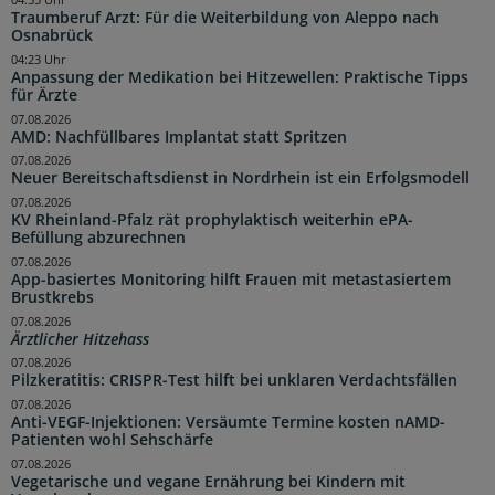
04:55 Uhr
Traumberuf Arzt: Für die Weiterbildung von Aleppo nach
Osnabrück
04:23 Uhr
Anpassung der Medikation bei Hitzewellen: Praktische Tipps
für Ärzte
07.08.2026
AMD: Nachfüllbares Implantat statt Spritzen
07.08.2026
Neuer Bereitschaftsdienst in Nordrhein ist ein Erfolgsmodell
07.08.2026
KV Rheinland-Pfalz rät prophylaktisch weiterhin ePA-
Befüllung abzurechnen
07.08.2026
App-basiertes Monitoring hilft Frauen mit metastasiertem
Brustkrebs
07.08.2026
Ärztlicher Hitzehass
07.08.2026
Pilzkeratitis: CRISPR-Test hilft bei unklaren Verdachtsfällen
07.08.2026
Anti-VEGF-Injektionen: Versäumte Termine kosten nAMD-
Patienten wohl Sehschärfe
07.08.2026
Vegetarische und vegane Ernährung bei Kindern mit