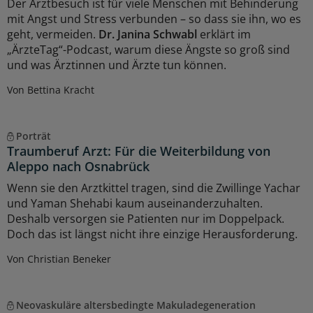
Der Arztbesuch ist für viele Menschen mit Behinderung
mit Angst und Stress verbunden – so dass sie ihn, wo es
geht, vermeiden.
Dr. Janina Schwabl
erklärt im
„ÄrzteTag“-Podcast, warum diese Ängste so groß sind
und was Ärztinnen und Ärzte tun können.
Von Bettina Kracht
Porträt
Traumberuf Arzt: Für die Weiterbildung von
Aleppo nach Osnabrück
Wenn sie den Arztkittel tragen, sind die Zwillinge Yachar
und Yaman Shehabi kaum auseinanderzuhalten.
Deshalb versorgen sie Patienten nur im Doppelpack.
Doch das ist längst nicht ihre einzige Herausforderung.
Von Christian Beneker
Neovaskuläre altersbedingte Makuladegeneration