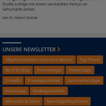
Studie zufolge mit einem verstärkten Verlust an
Sehschärfe einher.
Von Dr. Robert Bublak
UNSERE NEWSLETTER
Allgemeinmedizin und Innere Medizin
Top-Thema
Beruf & Alltag
Dermatologie
Diabetologie
E-Health
Frauengesundheit
Gastroenterologie
Kardiologie
Kindergesundheit
Menschen & Leben
Neurologie/Psychiatrie