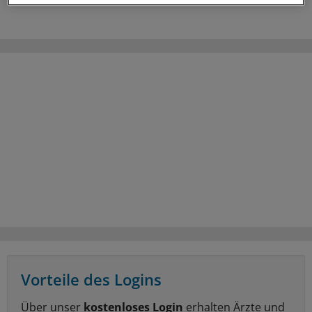
Vorteile des Logins
Über unser
kostenloses Login
erhalten Ärzte und