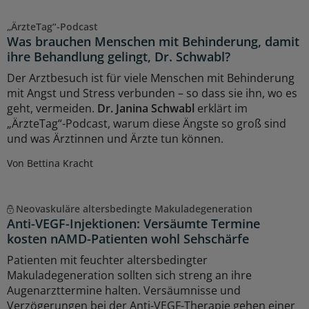
„ÄrzteTag“-Podcast
Was brauchen Menschen mit Behinderung, damit
ihre Behandlung gelingt, Dr. Schwabl?
Der Arztbesuch ist für viele Menschen mit Behinderung
mit Angst und Stress verbunden – so dass sie ihn, wo es
geht, vermeiden.
Dr. Janina Schwabl
erklärt im
„ÄrzteTag“-Podcast, warum diese Ängste so groß sind
und was Ärztinnen und Ärzte tun können.
Von Bettina Kracht
Neovaskuläre altersbedingte Makuladegeneration
Anti-VEGF-Injektionen: Versäumte Termine
kosten nAMD-Patienten wohl Sehschärfe
Patienten mit feuchter altersbedingter
Makuladegeneration sollten sich streng an ihre
Augenarzttermine halten. Versäumnisse und
Verzögerungen bei der Anti-VEGF-Therapie gehen einer